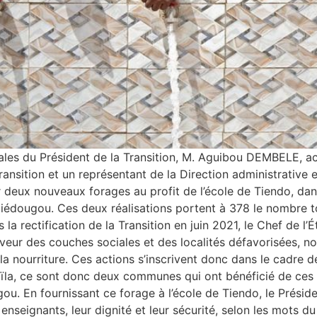
iales du Président de la Transition, M. Aguibou DEMBELE,
nsition et un représentant de la Direction administrative et
r deux nouveaux forages au profit de l’école de Tiendo, d
dougou. Ces deux réalisations portent à 378 le nombre tota
la rectification de la Transition en juin 2021, le Chef de l’É
veur des couches sociales et des localités défavorisées, n
t la nourriture. Ces actions s’inscrivent donc dans le cadre 
oïla, ce sont donc deux communes qui ont bénéficié de ces 
. En fournissant ce forage à l’école de Tiendo, le Préside
x enseignants, leur dignité et leur sécurité, selon les mots