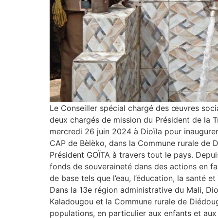
Le Conseiller spécial chargé des œuvres soc
deux chargés de mission du Président de la Tra
mercredi 26 juin 2024 à Dioïla pour inaugure
CAP de Bèlèko, dans la Commune rurale de Dié
Président GOÏTA à travers tout le pays. Depuis 
fonds de souveraineté dans des actions en fa
de base tels que l’eau, l’éducation, la santé e
Dans la 13e région administrative du Mali, Di
Kaladougou et la Commune rurale de Diédougou
populations, en particulier aux enfants et au