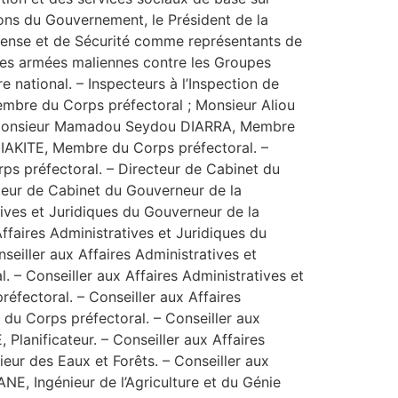
ctions du Gouvernement, le Président de la
Défense et de Sécurité comme représentants de
rces armées maliennes contre les Groupes
e national. – Inspecteurs à l’Inspection de
bre du Corps préfectoral ; Monsieur Aliou
 : Monsieur Mamadou Seydou DIARRA, Membre
IAKITE, Membre du Corps préfectoral. –
s préfectoral. – Directeur de Cabinet du
eur de Cabinet du Gouverneur de la
ives et Juridiques du Gouverneur de la
aires Administratives et Juridiques du
iller aux Affaires Administratives et
– Conseiller aux Affaires Administratives et
fectoral. – Conseiller aux Affaires
du Corps préfectoral. – Conseiller aux
anificateur. – Conseiller aux Affaires
ur des Eaux et Forêts. – Conseiller aux
E, Ingénieur de l’Agriculture et du Génie