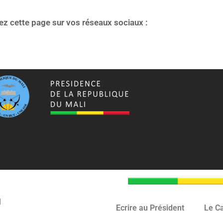
ez cette page sur vos réseaux sociaux :
I
Ecrire au Président
Le Ca