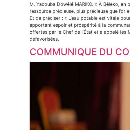
M. Yacouba Dowélé MARIKO. « À Bèlèko, en par
ressource précieuse, plus précieuse que l’or
Et de préciser : « L’eau potable est vitale pou
apportant espoir et prospérité à la communau
offertes par le Chef de l’État et a appelé les 
défavorisées.
COMMUNIQUE DU CONS