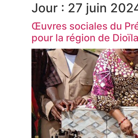
Jour :
27 juin 202
Œuvres sociales du Pré
pour la région de Dioïl