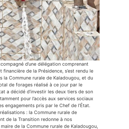
 accompagné d’une délégation comprenant
 financière de la Présidence, s’est rendu le
ans la Commune rurale de Kaladougou, et du
l de forages réalisé à ce jour par le
tat a décidé d’investir les deux tiers de son
otamment pour l’accès aux services sociaux
des engagements pris par le Chef de l’État.
réalisations : la Commune rurale de
nt de la Transition redonne à nos
 du maire de la Commune rurale de Kaladougou,