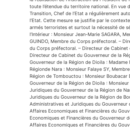
toute l’étendue du territoire national. En vue 
Transition, Chef de l’Etat a régulièrement a
l’Etat. Cette mesure se justifie par le conte
armés terroristes et surtout la nécessité de sé
l’Intérieur : Monsieur Jean-Marie SAGARA, 
GUINDO, Membre du Corps préfectoral. – Di
du Corps préfectoral. – Directeur de Cabine
Directeur de Cabinet du Gouverneur de la Ré
Gouverneur de la Région de Dioila : Madame
Régionde Nara : Monsieur Falaye SY, Membre d
Région de Tombouctou : Monsieur Boubacar DA
Gouverneur de la Région de Dioila : Monsieur
Juridiques du Gouverneur de la Région de Nar
Juridiques du Gouverneur de la Région de Bou
Administratives et Juridiques du Gouverneur
Affaires Economiques et Financières du Gouve
Economiques et Financières du Gouverneur de
Affaires Economiques et Financières du Gouv