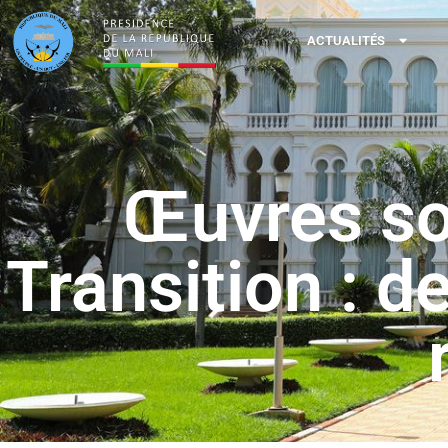
ACTUALITÉS
Œuvres soc
Transition : 