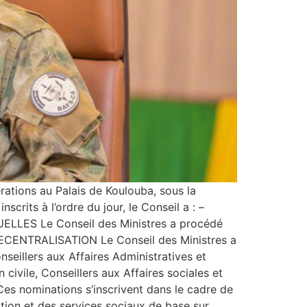
érations au Palais de Koulouba, sous la
crits à l’ordre du jour, le Conseil a : –
ELLES Le Conseil des Ministres a procédé
CENTRALISATION Le Conseil des Ministres a
seillers aux Affaires Administratives et
 civile, Conseillers aux Affaires sociales et
Ces nominations s’inscrivent dans le cadre de
tration et des services sociaux de base sur