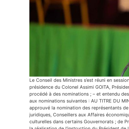
Le Conseil des Ministres s’est réuni en sessio
présidence du Colonel Assimi GOITA, Président 
procédé à des nominations ; – et entendu 
aux nominations suivantes : AU TITRE DU M
approuvé la nomination des représentants de 
juridiques, Conseillers aux Affaires économique
culturelles dans certains Gouvernorats ; de P
la réalisation de l’instruction du Président de