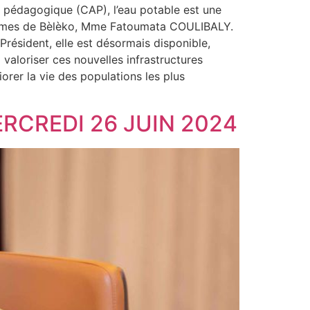
n pédagogique (CAP), l’eau potable est une
s femmes de Bèlèko, Mme Fatoumata COULIBALY.
 Président, elle est désormais disponible,
aloriser ces nouvelles infrastructures
iorer la vie des populations les plus
RCREDI 26 JUIN 2024