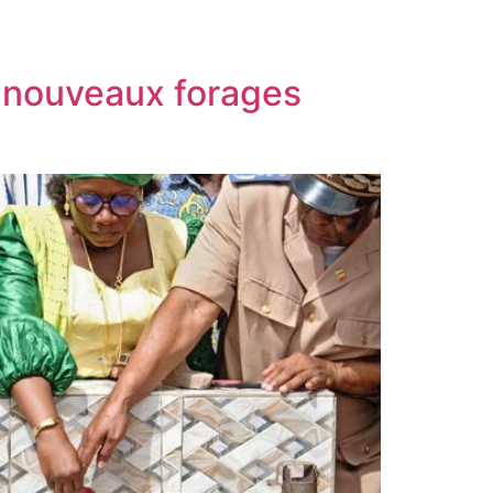
x nouveaux forages