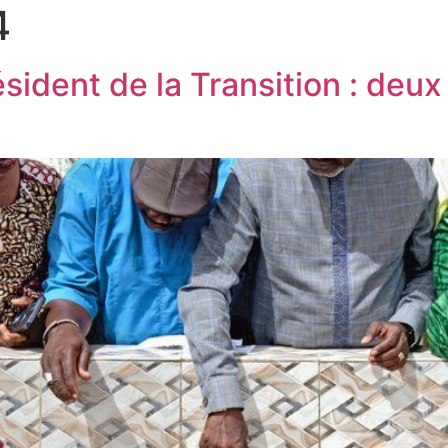
4
sident de la Transition : deu
a