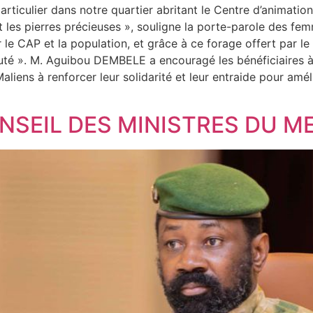
ticulier dans notre quartier abritant le Centre d’animatio
 et les pierres précieuses », souligne la porte-parole de
r le CAP et la population, et grâce à ce forage offert par le
té ». M. Aguibou DEMBELE a encouragé les bénéficiaires à v
Maliens à renforcer leur solidarité et leur entraide pour amél
EIL DES MINISTRES DU ME