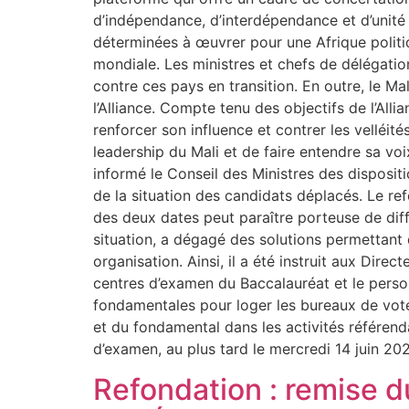
d’indépendance, d’interdépendance et d’unité 
déterminées à œuvrer pour une Afrique politi
mondiale. Les ministres et chefs de délégation
contre ces pays en transition. En outre, le 
l’Alliance. Compte tenu des objectifs de l’All
renforcer son influence et contrer les velléit
leadership du Mali et de faire entendre sa voi
informé le Conseil des Ministres des disposit
de la situation des candidats déplacés. Le ref
des deux dates peut paraître porteuse de diffi
situation, a dégagé des solutions permettant
organisation. Ainsi, il a été instruit aux Dire
centres d’examen du Baccalauréat et le person
fondamentales pour loger les bureaux de vote 
et du fondamental dans les activités référenda
d’examen, au plus tard le mercredi 14 juin 2023
Refondation : remise 