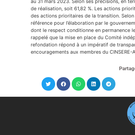
au 31 mars 2023. Selon ses précisions, en term
de réalisation, soit 61,82 %. Les actions pr
des actions prioritaires de la transition. Sel
référence pour l’élaboration par le gouvernem
dont le respect conditionne en permanence le 
rappelé que la mise en place du Comité indé
refondation répond à un impératif de transpar
encouragements aux membres du CINSERE-ANR
Partag