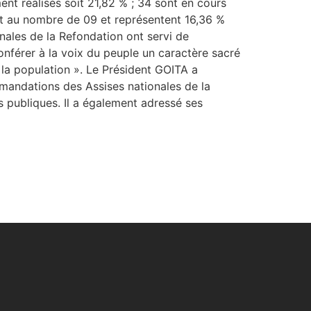
ent réalisés soit 21,82 % ; 34 sont en cours
ont au nombre de 09 et représentent 16,36 %
onales de la Refondation ont servi de
onférer à la voix du peuple un caractère sacré
 la population ». Le Président GOITA a
mandations des Assises nationales de la
s publiques. Il a également adressé ses