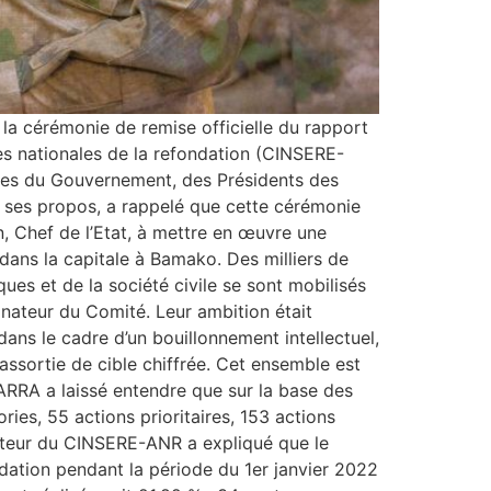
, la cérémonie de remise officielle du rapport
s nationales de la refondation (CINSERE-
res du Gouvernement, des Présidents des
 ses propos, a rappelé que cette cérémonie
, Chef de l’Etat, à mettre en œuvre une
dans la capitale à Bamako. Des milliers de
ues et de la société civile se sont mobilisés
dinateur du Comité. Leur ambition était
 dans le cadre d’un bouillonnement intellectuel,
assortie de cible chiffrée. Cet ensemble est
IARRA a laissé entendre que sur la base des
es, 55 actions prioritaires, 153 actions
inateur du CINSERE-ANR a expliqué que le
dation pendant la période du 1er janvier 2022