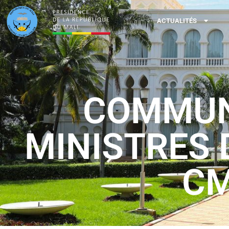
ACTUALITÉS
COMMUNI
MINISTRES 
CM