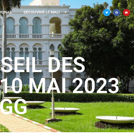
TIONAL
DÉCOUVRIR LE MALI
SEIL DES
10 MAI 2023
SGG