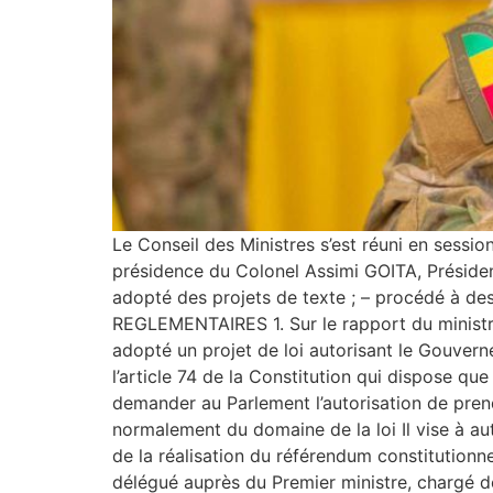
Le Conseil des Ministres s’est réuni en sessio
présidence du Colonel Assimi GOITA, Président 
adopté des projets de texte ; – procédé à 
REGLEMENTAIRES 1. Sur le rapport du ministre 
adopté un projet de loi autorisant le Gouvern
l’article 74 de la Constitution qui dispose 
demander au Parlement l’autorisation de pren
normalement du domaine de la loi Il vise à au
de la réalisation du référendum constitutionne
délégué auprès du Premier ministre, chargé de