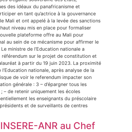
cues des idéaux du panafricanisme et
iciper en tant qu’actrice à la gouvernance
le Mali et ont appelé à la levée des sanctions
 haut niveau mis en place pour formaliser
 nouvelle plateforme offre au Mali pour
onal au sein de ce mécanisme pour affirmer le
 Le ministre de l’Education nationale a
 référendum sur le projet de constitution et
lauréat à partir du 19 juin 2023. La proximité
e l’Education nationale, après analyse de la
risque de voir le referendum impacter son
ation générale : 3 – d’épargner tous les
; – de retenir uniquement les écoles
sentiellement les enseignants du préscolaire
 présidents et de surveillants de centres
 CINSERE-ANR au Chef