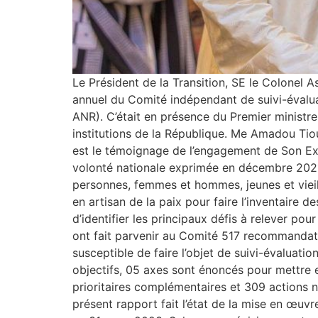
Le Président de la Transition, SE le Colonel A
annuel du Comité indépendant de suivi-évalu
ANR). C’était en présence du Premier minis
institutions de la République. Me Amadou Tio
est le témoignage de l’engagement de Son Exc
volonté nationale exprimée en décembre 2021, 
personnes, femmes et hommes, jeunes et vieille
en artisan de la paix pour faire l’inventaire 
d’identifier les principaux défis à relever pou
ont fait parvenir au Comité 517 recommandatio
susceptible de faire l’objet de suivi-évaluat
objectifs, 05 axes sont énoncés pour mettre 
prioritaires complémentaires et 309 actions n
présent rapport fait l’état de la mise en œu