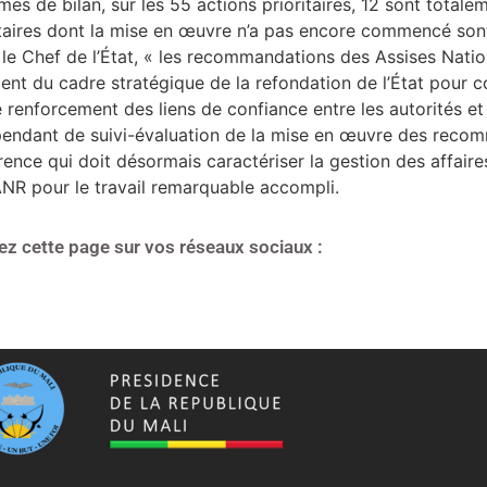
es de bilan, sur les 55 actions prioritaires, 12 sont totalem
ioritaires dont la mise en œuvre n’a pas encore commencé s
on le Chef de l’État, « les recommandations des Assises Nati
ent du cadre stratégique de la refondation de l’État pour c
renforcement des liens de confiance entre les autorités et
pendant de suivi-évaluation de la mise en œuvre des recom
ence qui doit désormais caractériser la gestion des affaire
 pour le travail remarquable accompli.
ez cette page sur vos réseaux sociaux :