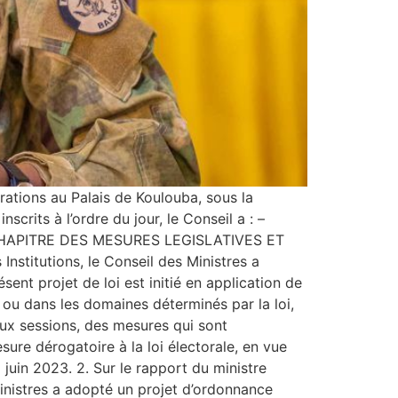
érations au Palais de Koulouba, sous la
crits à l’ordre du jour, le Conseil a : –
 AU CHAPITRE DES MESURES LEGISLATIVES ET
nstitutions, le Conseil des Ministres a
nt projet de loi est initié en application de
ou dans les domaines déterminés par la loi,
eux sessions, des mesures qui sont
ure dérogatoire à la loi électorale, en vue
 juin 2023. 2. Sur le rapport du ministre
Ministres a adopté un projet d’ordonnance