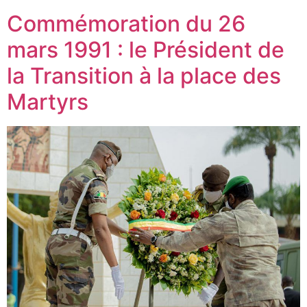
Commémoration du 26
mars 1991 : le Président de
la Transition à la place des
Martyrs