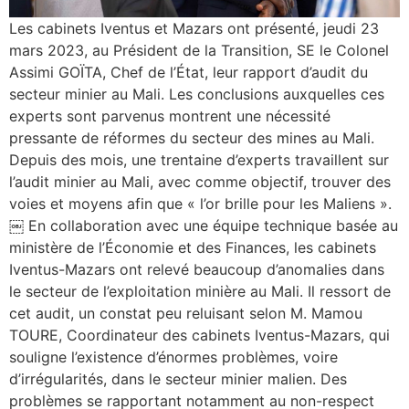
Les cabinets Iventus et Mazars ont présenté, jeudi 23
mars 2023, au Président de la Transition, SE le Colonel
Assimi GOÏTA, Chef de l’État, leur rapport d’audit du
secteur minier au Mali. Les conclusions auxquelles ces
experts sont parvenus montrent une nécessité
pressante de réformes du secteur des mines au Mali.
Depuis des mois, une trentaine d’experts travaillent sur
l’audit minier au Mali, avec comme objectif, trouver des
voies et moyens afin que « l’or brille pour les Maliens ».
￼ En collaboration avec une équipe technique basée au
ministère de l’Économie et des Finances, les cabinets
Iventus-Mazars ont relevé beaucoup d’anomalies dans
le secteur de l’exploitation minière au Mali. Il ressort de
cet audit, un constat peu reluisant selon M. Mamou
TOURE, Coordinateur des cabinets Iventus-Mazars, qui
souligne l’existence d’énormes problèmes, voire
d’irrégularités, dans le secteur minier malien. Des
problèmes se rapportant notamment au non-respect