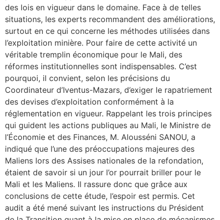
des lois en vigueur dans le domaine. Face à de telles
situations, les experts recommandent des améliorations,
surtout en ce qui concerne les méthodes utilisées dans
l’exploitation minière. Pour faire de cette activité un
véritable tremplin économique pour le Mali, des
réformes institutionnelles sont indispensables. C’est
pourquoi, il convient, selon les précisions du
Coordinateur d’Iventus-Mazars, d’exiger le rapatriement
des devises d’exploitation conformément à la
réglementation en vigueur. Rappelant les trois principes
qui guident les actions publiques au Mali, le Ministre de
l’Économie et des Finances, M. Alousséni SANOU, a
indiqué que l’une des préoccupations majeures des
Maliens lors des Assises nationales de la refondation,
étaient de savoir si un jour l’or pourrait briller pour le
Mali et les Maliens. Il rassure donc que grâce aux
conclusions de cette étude, l’espoir est permis. Cet
audit a été mené suivant les instructions du Président
de la Transition quant à la mise en place de mécanismes