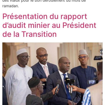
des vœux pour le bon déroulement du mois de
ramadan.
Présentation du rapport
d’audit minier au Président
de la Transition