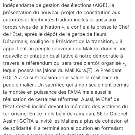
indépendante de gestion des élections (AIGE), la
présentation du nouveau projet de constitution aux
autorités et légitimités traditionnelles et aussi aux
forces vives de la Nation », a confié à la presse le Chef
de l’État, après le dépôt de la gerbe de fleurs.
Désormais, souligne le Président de la transition, « il
appartient au peuple souverain du Mali de donner une
nouvelle orientation qualitative à notre démocratie à
travers le référendum qui sera très bientôt organisé »,
lequel posera les jalons du Mali Kura.￼ Le Président
GOÏTA a saisi l’occasion pour saluer la résilience du
peuple malien. Un sacrifice qui a non seulement permis
la montée en puissance des FAMA mais aussi la
réalisation de certaines réformes. Aussi, le Chef de
l’État s’est-il incliné devant la mémoire des victimes du
terrorisme. En ce mois béni de ramadan, SE le Colonel
Assimi GOÏTA a invité les Maliens à plus de cohésion et
de solidarité. Il a terminé son allocution en formulant