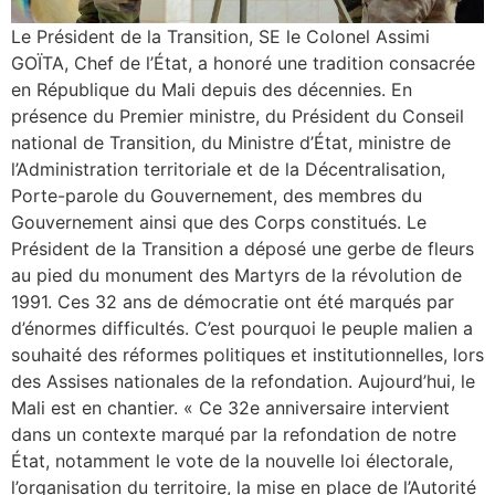
Le Président de la Transition, SE le Colonel Assimi
GOÏTA, Chef de l’État, a honoré une tradition consacrée
en République du Mali depuis des décennies. En
présence du Premier ministre, du Président du Conseil
national de Transition, du Ministre d’État, ministre de
l’Administration territoriale et de la Décentralisation,
Porte-parole du Gouvernement, des membres du
Gouvernement ainsi que des Corps constitués. Le
Président de la Transition a déposé une gerbe de fleurs
au pied du monument des Martyrs de la révolution de
1991. Ces 32 ans de démocratie ont été marqués par
d’énormes difficultés. C’est pourquoi le peuple malien a
souhaité des réformes politiques et institutionnelles, lors
des Assises nationales de la refondation. Aujourd’hui, le
Mali est en chantier. « Ce 32e anniversaire intervient
dans un contexte marqué par la refondation de notre
État, notamment le vote de la nouvelle loi électorale,
l’organisation du territoire, la mise en place de l’Autorité