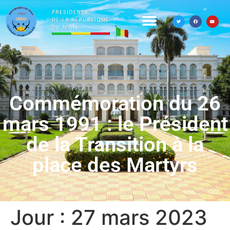
Commémoration du 26
mars 1991 : le Président
de la Transition à la
place des Martyrs
Jour :
27 mars 2023