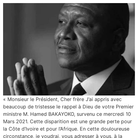
« Monsieur le Président, Cher frère J’ai appris avec
beaucoup de tristesse le rappel à Dieu de votre Premier
ministre M. Hamed BAKAYOKO, survenu ce mercredi 10
Mars 2021. Cette disparition est une grande perte pour
la Côte d’Ivoire et pour l’Afrique. En cette douloureuse
circonstance, je voudrai, vous adresser à vous, à la