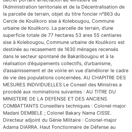
l’Administration territoriale et de la Décentralisation de
la parcelle de terrain, objet du titre foncier n°863 du
Cercle de Koulikoro sise à Kolebougou, Commune
urbaine de Koulikoro. La parcelle de terrain, d’une
superficie totale de 77 hectares 53 ares 55 centiares
sise à Kolebougou, Commune urbaine de Koulikoro est
destinée au recasement de 1630 ménages recensés
dans le secteur spontané de Bakaribougou et à la
réalisation d’équipements collectifs, d’urbanisme,
d’assainissement et de voirie en vue d’améliorer le cadre
de vie des populations concernées. AU CHAPITRE DES
MESURES INDIVIDUELLES Le Conseil des Ministres a
procédé aux nominations suivantes : AU TITRE DU
MINISTERE DE LA DEFENSE ET DES ANCIENS
COMBATTANTS Conseillers techniques : Colonel-major
Madani DEMBELE ; Colonel Bakary Nama CISSE.
Directeur adjoint du Génie Militaire : Colonel-major
Adama DIARRA. Haut Fonctionnaire de Défense au