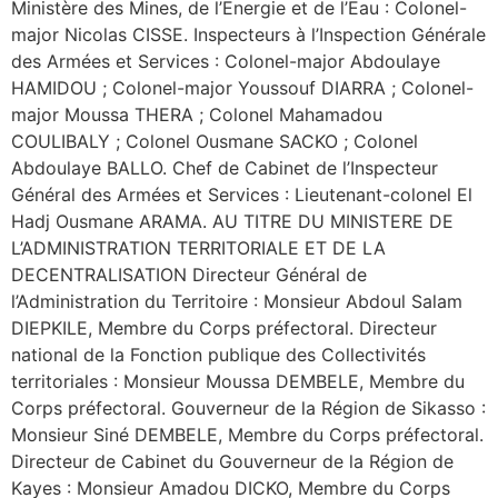
Ministère des Mines, de l’Energie et de l’Eau : Colonel-
major Nicolas CISSE. Inspecteurs à l’Inspection Générale
des Armées et Services : Colonel-major Abdoulaye
HAMIDOU ; Colonel-major Youssouf DIARRA ; Colonel-
major Moussa THERA ; Colonel Mahamadou
COULIBALY ; Colonel Ousmane SACKO ; Colonel
Abdoulaye BALLO. Chef de Cabinet de l’Inspecteur
Général des Armées et Services : Lieutenant-colonel El
Hadj Ousmane ARAMA. AU TITRE DU MINISTERE DE
L’ADMINISTRATION TERRITORIALE ET DE LA
DECENTRALISATION Directeur Général de
l’Administration du Territoire : Monsieur Abdoul Salam
DIEPKILE, Membre du Corps préfectoral. Directeur
national de la Fonction publique des Collectivités
territoriales : Monsieur Moussa DEMBELE, Membre du
Corps préfectoral. Gouverneur de la Région de Sikasso :
Monsieur Siné DEMBELE, Membre du Corps préfectoral.
Directeur de Cabinet du Gouverneur de la Région de
Kayes : Monsieur Amadou DICKO, Membre du Corps