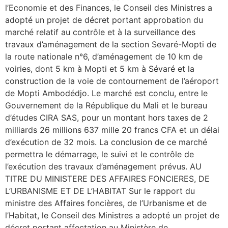
l’Economie et des Finances, le Conseil des Ministres a
adopté un projet de décret portant approbation du
marché relatif au contrôle et à la surveillance des
travaux d’aménagement de la section Sevaré-Mopti de
la route nationale n°6, d’aménagement de 10 km de
voiries, dont 5 km à Mopti et 5 km à Sévaré et la
construction de la voie de contournement de l’aéroport
de Mopti Ambodédjo. Le marché est conclu, entre le
Gouvernement de la République du Mali et le bureau
d’études CIRA SAS, pour un montant hors taxes de 2
milliards 26 millions 637 mille 20 francs CFA et un délai
d’exécution de 32 mois. La conclusion de ce marché
permettra le démarrage, le suivi et le contrôle de
l’exécution des travaux d’aménagement prévus. AU
TITRE DU MINISTERE DES AFFAIRES FONCIERES, DE
L’URBANISME ET DE L’HABITAT Sur le rapport du
ministre des Affaires foncières, de l’Urbanisme et de
l’Habitat, le Conseil des Ministres a adopté un projet de
décret portant affectation au Ministère de