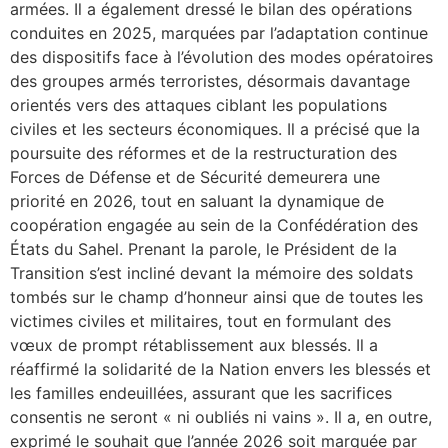
armées. Il a également dressé le bilan des opérations
conduites en 2025, marquées par l’adaptation continue
des dispositifs face à l’évolution des modes opératoires
des groupes armés terroristes, désormais davantage
orientés vers des attaques ciblant les populations
civiles et les secteurs économiques. Il a précisé que la
poursuite des réformes et de la restructuration des
Forces de Défense et de Sécurité demeurera une
priorité en 2026, tout en saluant la dynamique de
coopération engagée au sein de la Confédération des
États du Sahel. Prenant la parole, le Président de la
Transition s’est incliné devant la mémoire des soldats
tombés sur le champ d’honneur ainsi que de toutes les
victimes civiles et militaires, tout en formulant des
vœux de prompt rétablissement aux blessés. Il a
réaffirmé la solidarité de la Nation envers les blessés et
les familles endeuillées, assurant que les sacrifices
consentis ne seront « ni oubliés ni vains ». Il a, en outre,
exprimé le souhait que l’année 2026 soit marquée par