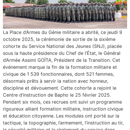
La Place d’Armes du Génie militaire a abrité, ce jeudi 9
octobre 2025, la cérémonie de sortie de la sixième
cohorte du Service National des Jeunes (SNJ), placée
sous la haute présidence du Chef de l’État, le Général
d’Armée Assimi GOÏTA, Président de la Transition. Cet
événement marque la fin de la formation militaire et
civique de 1 539 fonctionnaires, dont 521 femmes,
désormais prêts à servir la nation avec honneur,
discipline et dévouement. Cette cohorte a rejoint le
Centre d’instruction de Bapho le 25 février 2025.
Pendant six mois, ces recrues ont suivi un programme
rigoureux alliant formation militaire, instruction civique
et éducation citoyenne. Les modules ont porté sur la
tactique, la topographie, l’armement, l’instruction au tir,
la sécurité militaire et le règlement du service dans