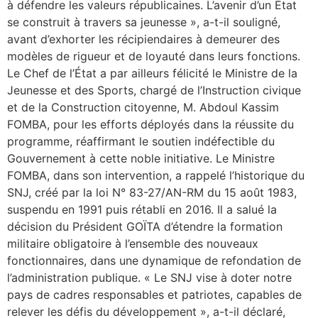
à défendre les valeurs républicaines. L’avenir d’un État
se construit à travers sa jeunesse », a-t-il souligné,
avant d’exhorter les récipiendaires à demeurer des
modèles de rigueur et de loyauté dans leurs fonctions.
Le Chef de l’État a par ailleurs félicité le Ministre de la
Jeunesse et des Sports, chargé de l’Instruction civique
et de la Construction citoyenne, M. Abdoul Kassim
FOMBA, pour les efforts déployés dans la réussite du
programme, réaffirmant le soutien indéfectible du
Gouvernement à cette noble initiative. Le Ministre
FOMBA, dans son intervention, a rappelé l’historique du
SNJ, créé par la loi N° 83-27/AN-RM du 15 août 1983,
suspendu en 1991 puis rétabli en 2016. Il a salué la
décision du Président GOÏTA d’étendre la formation
militaire obligatoire à l’ensemble des nouveaux
fonctionnaires, dans une dynamique de refondation de
l’administration publique. « Le SNJ vise à doter notre
pays de cadres responsables et patriotes, capables de
relever les défis du développement », a-t-il déclaré,