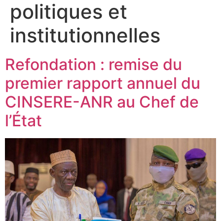
politiques et
institutionnelles
Refondation : remise du
premier rapport annuel du
CINSERE-ANR au Chef de
l’État