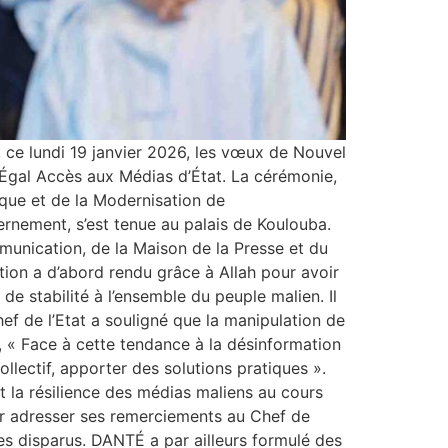
, ce lundi 19 janvier 2026, les vœux de Nouvel
’Égal Accès aux Médias d’État. La cérémonie,
ique et de la Modernisation de
ernement, s’est tenue au palais de Koulouba.
mmunication, de la Maison de la Presse et du
tion a d’abord rendu grâce à Allah pour avoir
e stabilité à l’ensemble du peuple malien. Il
hef de l’Etat a souligné que la manipulation de
s, « Face à cette tendance à la désinformation
ollectif, apporter des solutions pratiques ».
t la résilience des médias maliens au cours
our adresser ses remerciements au Chef de
es disparus. DANTÉ a par ailleurs formulé des