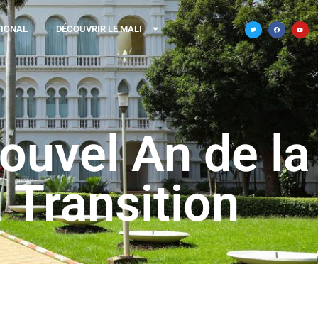
TIONAL
DÉCOUVRIR LE MALI
ouvel An de la
 Transition