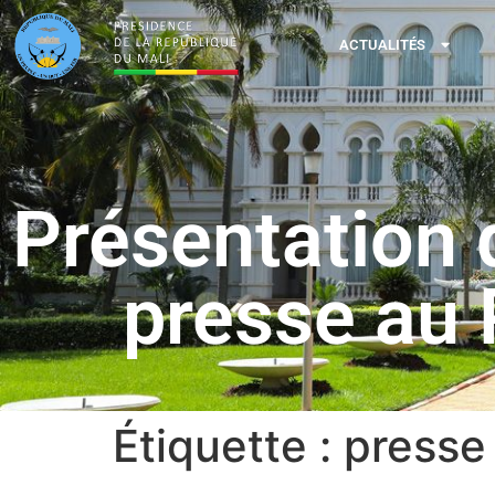
ACTUALITÉS
Présentation 
presse au 
Étiquette :
presse