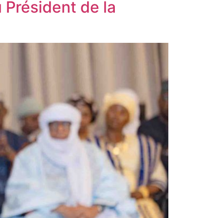
 Président de la