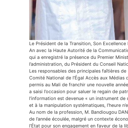
Le Président de la Transition, Son Excellence
An avec la Haute Autorité de la Communicatio
qui a enregistré la présence du Premier Mini
l’administration, du Président du Conseil Nat
Les responsables des principales faîtières de
Comité National de l’Égal Accès aux Médias d’
permis au Mali de franchir une nouvelle année
a saisi l’occasion pour saluer le regain de pa
l’information est devenue « un instrument de d
et à la manipulation systématiques, l’heure n’e
Au nom de la profession, M. Bandiougou DANTÉ,
de l’année écoulée, malgré un contexte économ
l’État pour son engagement en faveur de la li