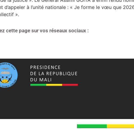
nt d’appeler à l’unité nationale : « Je forme le vœu que 202
lectif ».
ez cette page sur vos réseaux sociaux :