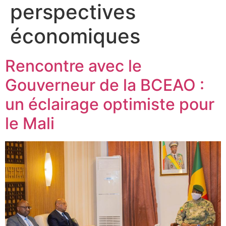
perspectives
économiques
Rencontre avec le
Gouverneur de la BCEAO :
un éclairage optimiste pour
le Mali