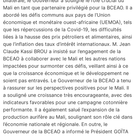
bilatérale, le Gouverneur a souligné le rôle crucial du
Mali en tant que partenaire privilégié pour la BCEAO. Il a
abordé les défis communs aux pays de l’Union
économique et monétaire ouest-africaine (UEMOA), tels
que les répercussions de la Covid-19, les difficultés
liées à la hausse des prix pétroliers et alimentaires, ainsi
que l’inflation des taux d’intérêt internationaux. M. Jean
Claude Kassi BROU a insisté sur l’engagement de la
BCEAO à collaborer avec le Mali et les autres nations
impactées pour surmonter ces défis, veillant ainsi à ce
que la croissance économique et le développement ne
soient pas entravés. Le Gouverneur de la BCEAO a tenu
à rassurer sur les perspectives positives pour le Mali. Il
a souligné une croissance très encourageante, avec des
indicateurs favorables pour une campagne cotonnière
performante. Il a également salué l’expansion de la
production aurifère au Mali, soulignant son rôle clé dans
l’économie nationale et régionale. En outre, le
Gouverneur de la BCEAO a informé le Président GOÏTA