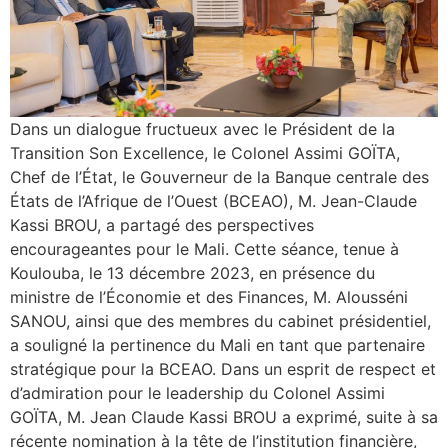
Dans un dialogue fructueux avec le Président de la
Transition Son Excellence, le Colonel Assimi GOÏTA,
Chef de l’État, le Gouverneur de la Banque centrale des
États de l’Afrique de l’Ouest (BCEAO), M. Jean-Claude
Kassi BROU, a partagé des perspectives
encourageantes pour le Mali. Cette séance, tenue à
Koulouba, le 13 décembre 2023, en présence du
ministre de l’Économie et des Finances, M. Alousséni
SANOU, ainsi que des membres du cabinet présidentiel,
a souligné la pertinence du Mali en tant que partenaire
stratégique pour la BCEAO. Dans un esprit de respect et
d’admiration pour le leadership du Colonel Assimi
GOÏTA, M. Jean Claude Kassi BROU a exprimé, suite à sa
récente nomination à la tête de l’institution financière,