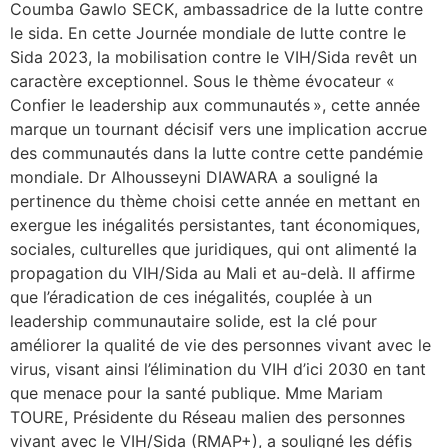
Coumba Gawlo SECK, ambassadrice de la lutte contre
le sida. En cette Journée mondiale de lutte contre le
Sida 2023, la mobilisation contre le VIH/Sida revêt un
caractère exceptionnel. Sous le thème évocateur «
Confier le leadership aux communautés », cette année
marque un tournant décisif vers une implication accrue
des communautés dans la lutte contre cette pandémie
mondiale. Dr Alhousseyni DIAWARA a souligné la
pertinence du thème choisi cette année en mettant en
exergue les inégalités persistantes, tant économiques,
sociales, culturelles que juridiques, qui ont alimenté la
propagation du VIH/Sida au Mali et au-delà. Il affirme
que l’éradication de ces inégalités, couplée à un
leadership communautaire solide, est la clé pour
améliorer la qualité de vie des personnes vivant avec le
virus, visant ainsi l’élimination du VIH d’ici 2030 en tant
que menace pour la santé publique. Mme Mariam
TOURE, Présidente du Réseau malien des personnes
vivant avec le VIH/Sida (RMAP+), a souligné les défis