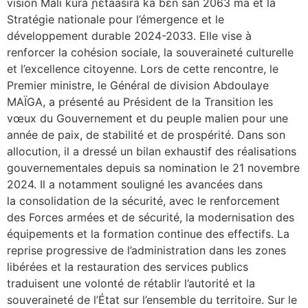
vision Mali kura ɲɛtaasira ka bɛn san 2063 ma et la
Stratégie nationale pour l’émergence et le
développement durable 2024-2033. Elle vise à
renforcer la cohésion sociale, la souveraineté culturelle
et l’excellence citoyenne. Lors de cette rencontre, le
Premier ministre, le Général de division Abdoulaye
MAÏGA, a présenté au Président de la Transition les
vœux du Gouvernement et du peuple malien pour une
année de paix, de stabilité et de prospérité. Dans son
allocution, il a dressé un bilan exhaustif des réalisations
gouvernementales depuis sa nomination le 21 novembre
2024. Il a notamment souligné les avancées dans
la consolidation de la sécurité, avec le renforcement
des Forces armées et de sécurité, la modernisation des
équipements et la formation continue des effectifs. La
reprise progressive de l’administration dans les zones
libérées et la restauration des services publics
traduisent une volonté de rétablir l’autorité et la
souveraineté de l’État sur l’ensemble du territoire. Sur le