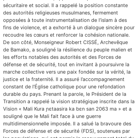
sécuritaire et social. Il a rappelé la position constante
des autorités religieuses musulmanes, fermement
opposées à toute instrumentalisation de l’islam à des
fins de violence, et a exhorté à un dialogue sincère pour
recoudre les cœurs et renforcer la cohésion nationale.
De son côté, Monseigneur Robert CISSÉ, Archevêque
de Bamako, a souligné la résilience du peuple malien et
les efforts notables des autorités et des Forces de
défense et de sécurité, tout en invitant à poursuivre la
marche collective vers une paix fondée sur la vérité, la
justice et la fraternité. Il a assuré l’accompagnement
constant de l’Église catholique pour une refondation
durable du pays. Prenant la parole, le Président de la
Transition a rappelé la vision stratégique inscrite dans la
Vision « Mali Kura ɲɛtaasira ka bɛn san 2063 ma » et a
souligné que le Mali fait face à une guerre
multidimensionnelle imposée. Il a salué la bravoure des
Forces de défense et de sécurité (FDS), soutenues par