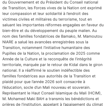
du Gouvernement et du Président du Conseil national
de Transition, les Forces vives de la Nation ont exprimé
leur compassion et leur solidarité à l’endroit des
victimes civiles et militaires du terrorisme, tout en
saluant les importantes réformes engagées en faveur du
bien-être et du développement du peuple malien. Au
nom des familles fondatrices de Bamako, M. Mamoutou
NIARE a salué les avancées enregistrées sous la
Transition, notamment l’initiative humanitaire des
Pupilles de la Nation, la proclamation de 2025 comme
Année de la Culture et la reconquête de l’intégrité
territoriale, marquée par le retour de Kidal dans le giron
national. Il a réaffirmé le soutien indéfectible des
familles fondatrices aux autorités de la Transition et
plaidé pour que l’année 2026 soit consacrée à
l’éducation, socle d’un Mali nouveau et souverain.
Représentant le Haut Conseil Islamique du Mali (HCIM),
M. Mohamed Maki BAH a transmis les bénédictions et
prières de l’institution, appelant à l’apaisement du climat