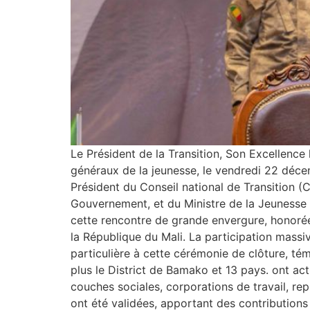
Le Président de la Transition, Son Excellence
généraux de la jeunesse, le vendredi 22 déce
Président du Conseil national de Transition (CN
Gouvernement, et du Ministre de la Jeunesse et
cette rencontre de grande envergure, honoré
la République du Mali. La participation massi
particulière à cette cérémonie de clôture, t
plus le District de Bamako et 13 pays. ont ac
couches sociales, corporations de travail, re
ont été validées, apportant des contributions