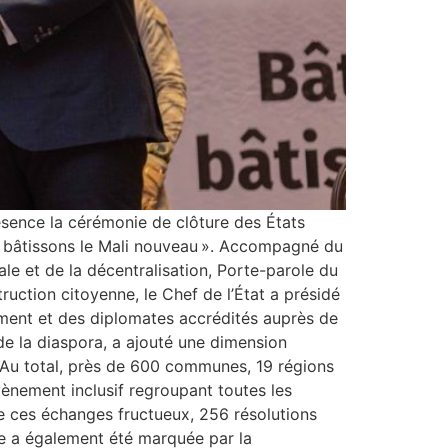
ésence la cérémonie de clôture des États
r, bâtissons le Mali nouveau ». Accompagné du
iale et de la décentralisation, Porte-parole du
ruction citoyenne, le Chef de l’État a présidé
ment et des diplomates accrédités auprès de
de la diaspora, a ajouté une dimension
 Au total, près de 600 communes, 19 régions
vènement inclusif regroupant toutes les
de ces échanges fructueux, 256 résolutions
nie a également été marquée par la