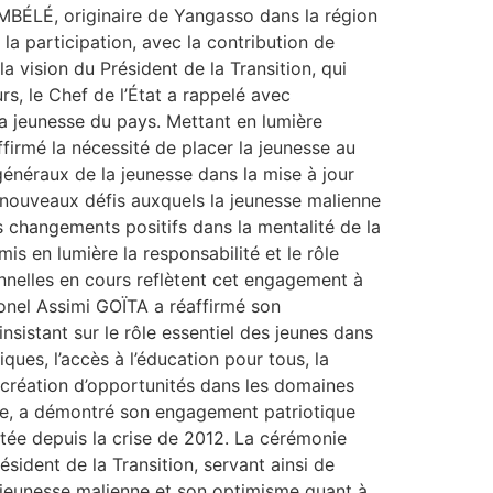
EMBÉLÉ, originaire de Yangasso dans la région
a participation, avec la contribution de
 vision du Président de la Transition, qui
s, le Chef de l’État a rappelé avec
la jeunesse du pays. Mettant en lumière
firmé la nécessité de placer la jeunesse au
énéraux de la jeunesse dans la mise à jour
 nouveaux défis auxquels la jeunesse malienne
les changements positifs dans la mentalité de la
is en lumière la responsabilité et le rôle
ionnelles en cours reflètent cet engagement à
lonel Assimi GOÏTA a réaffirmé son
istant sur le rôle essentiel des jeunes dans
ques, l’accès à l’éducation pour tous, la
a création d’opportunités dans les domaines
nique, a démontré son engagement patriotique
tée depuis la crise de 2012. La cérémonie
ident de la Transition, servant ainsi de
la jeunesse malienne et son optimisme quant à