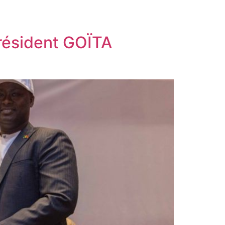
Président GOÏTA