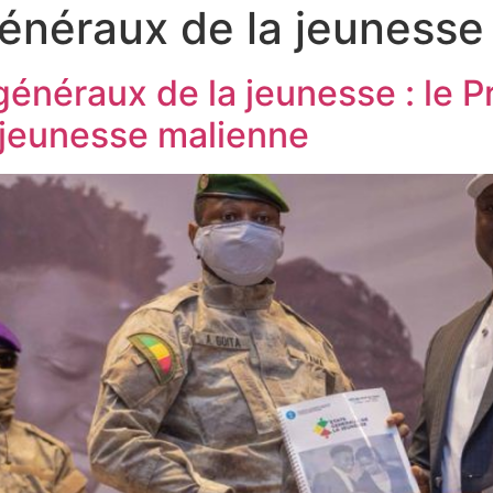
généraux de la jeunesse
 généraux de la jeunesse : le 
la jeunesse malienne