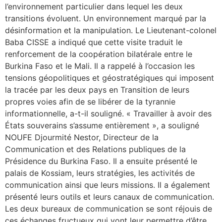
l’environnement particulier dans lequel les deux
transitions évoluent. Un environnement marqué par la
désinformation et la manipulation. Le Lieutenant-colonel
Baba CISSE a indiqué que cette visite traduit le
renforcement de la coopération bilatérale entre le
Burkina Faso et le Mali. Il a rappelé à l’occasion les
tensions géopolitiques et géostratégiques qui imposent
la tracée par les deux pays en Transition de leurs
propres voies afin de se libérer de la tyrannie
informationnelle, a-t-il souligné. « Travailler à avoir des
États souverains s’assume entièrement », a souligné
NOUFE Djourmité Nestor, Directeur de la
Communication et des Relations publiques de la
Présidence du Burkina Faso. Il a ensuite présenté le
palais de Kossiam, leurs stratégies, les activités de
communication ainsi que leurs missions. Il a également
présenté leurs outils et leurs canaux de communication.
Les deux bureaux de communication se sont réjouis de
ces échanges fructueux qui vont leur permettre d’être