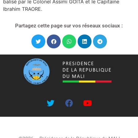
balisé par le Colonel Assimi GOITA et le Capitaine
Ibrahim TRAORE.
Partagez cette page sur vos réseaux sociaux :