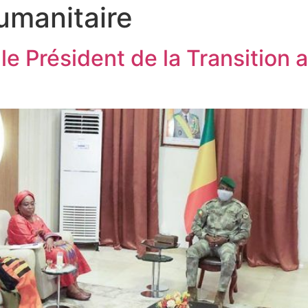
umanitaire
 le Président de la Transition