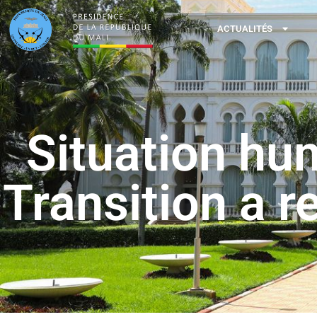
ACTUALITÉS
Situation hum
Transition a r