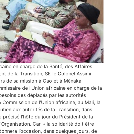
aine en charge de la Santé, des Affaires
nt de la Transition, SE le Colonel Assimi
rs de sa mission à Gao et à Ménaka.
ommissaire de l’Union africaine en charge de la
besoins des déplacés par les autorités
 Commission de l’Union africaine, au Mali, la
utien aux autorités de la Transition, dans
 précisé l’hôte du jour du Président de la
ganisation. Car, « la solidarité doit être
 donnera l’occasion, dans quelques jours, de