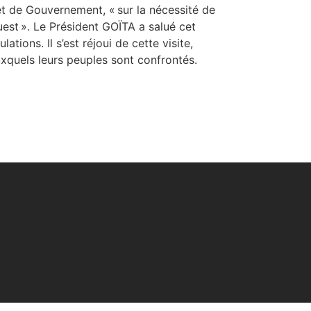
t et de Gouvernement, « sur la nécessité de
Ouest ». Le Président GOÏTA a salué cet
ions. Il s’est réjoui de cette visite,
es auxquels leurs peuples sont confrontés.