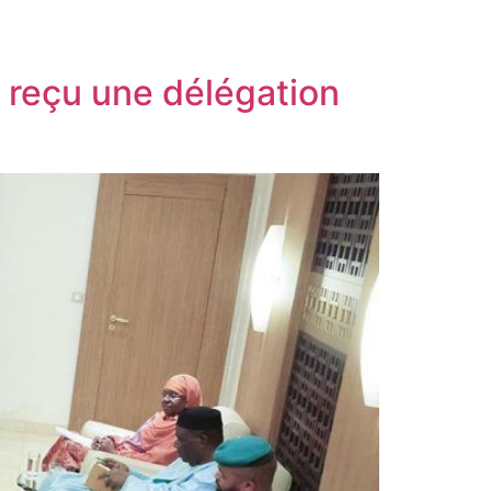
 a reçu une délégation