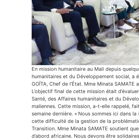
En mission humanitaire au Mali depuis quelqu
humanitaires et du Développement social, a ét
GOÏTA, Chef de l’État. Mme Minata SAMATE a 
L’objectif final de cette mission était d’éval
Santé, des Affaires humanitaires et du Dévelo
maliennes. Cette mission, a-t-elle rappelé, fa
semaine dernière. « Nous sommes ici dans la su
cette difficulté de la gestion de la problémat
Transition. Mme Minata SAMATE soutient que ce
d’abord africaine. Nous devons être solidaires