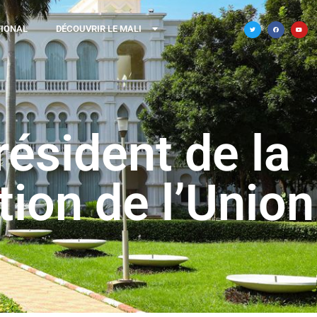
TIONAL
DÉCOUVRIR LE MALI
résident de la
tion de l’Union