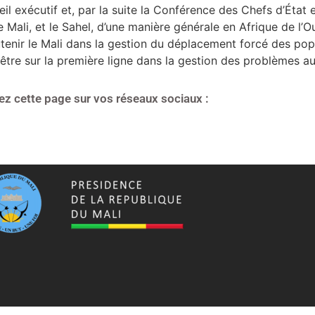
seil exécutif et, par la suite la Conférence des Chefs d’Éta
le Mali, et le Sahel, d’une manière générale en Afrique de l’
enir le Mali dans la gestion du déplacement forcé des populat
nt être sur la première ligne dans la gestion des problèm
ez cette page sur vos réseaux sociaux :