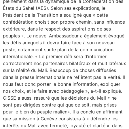
pleinement dans la dynamique de la Confédération des
États du Sahel (AES). Selon ses explications, le
Président de la Transition a souligné que « cette
confédération choisit son propre chemin, sans influence
extérieure, dans le respect des aspirations de ses
peuples ». Le nouvel Ambassadeur a également évoqué
les défis auxquels il devra faire face à son nouveau
poste, notamment sur le plan de la communication
internationale. « Le premier défi sera d’informer
correctement nos partenaires bilatéraux et multilatéraux
sur la réalité du Mali. Beaucoup de choses diffusées
dans la presse internationale ne reflètent pas la vérité. Il
nous faut donc porter la bonne information, expliquer
nos choix, et le faire avec pédagogie », a-t-il expliqué.
CISSE a aussi rassuré que les décisions du Mali « ne
sont pas dirigées contre qui que ce soit, mais prises
pour le bien du peuple malien». Il a conclu en affirmant
que sa mission à Genève consistera à « défendre les
intérêts du Mali avec fermeté, loyauté et clarté », dans