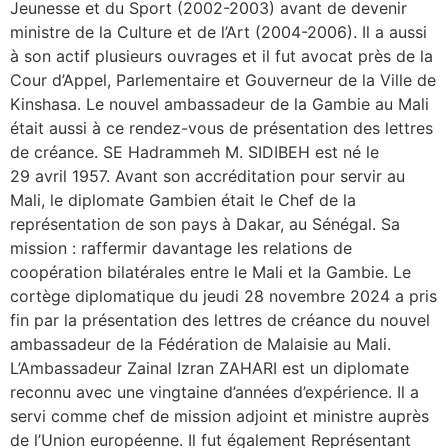
Jeunesse et du Sport (2002-2003) avant de devenir
ministre de la Culture et de l’Art (2004-2006). Il a aussi
à son actif plusieurs ouvrages et il fut avocat près de la
Cour d’Appel, Parlementaire et Gouverneur de la Ville de
Kinshasa. Le nouvel ambassadeur de la Gambie au Mali
était aussi à ce rendez-vous de présentation des lettres
de créance. SE Hadrammeh M. SIDIBEH est né le
29 avril 1957. Avant son accréditation pour servir au
Mali, le diplomate Gambien était le Chef de la
représentation de son pays à Dakar, au Sénégal. Sa
mission : raffermir davantage les relations de
coopération bilatérales entre le Mali et la Gambie. Le
cortège diplomatique du jeudi 28 novembre 2024 a pris
fin par la présentation des lettres de créance du nouvel
ambassadeur de la Fédération de Malaisie au Mali.
L’Ambassadeur Zainal Izran ZAHARI est un diplomate
reconnu avec une vingtaine d’années d’expérience. Il a
servi comme chef de mission adjoint et ministre auprès
de l’Union européenne. Il fut également Représentant