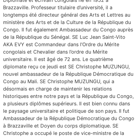
Diplomate et écrivain congolais né en 1952 à
Brazzaville. Professeur titulaire d’université, il a
longtemps été directeur général des Arts et Lettres au
ministère des Arts et de la Culture de la République du
Congo. Il fut également Ambassadeur du Congo auprès
de la République du Sénégal. SE Luc Jean Saint-Vito
AKA EVY est Commandeur dans l’Ordre du Mérite
congolais et Chevalier dans l’ordre du Mérite
universitaire. Il est âgé de 72 ans. Le quatrième
diplomate reçu ce jeudi est SE Christophe MUZUNGU,
nouvel ambassadeur de la République Démocratique du
Congo au Mali. SE Christophe MUZUNGU, qui a
désormais en charge de maintenir les relations
historiques entre notre pays et la République du Congo,
a plusieurs diplômes supérieurs. Il est bien connu dans
le paysage universitaire et politique de son pays. Il fut
Ambassadeur de la République Démocratique du Congo
à Brazzaville et Doyen du corps diplomatique. SE
Christophe a occupé le poste de vice-ministre de la