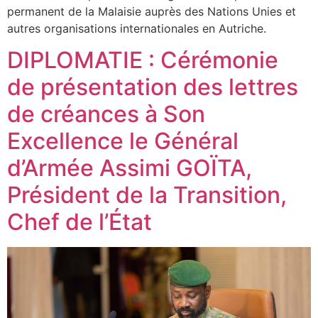
permanent de la Malaisie auprès des Nations Unies et
autres organisations internationales en Autriche.
DIPLOMATIE : Cérémonie
de présentation des lettres
de créances à Son
Excellence le Général
d’Armée Assimi GOÏTA,
Président de la Transition,
Chef de l’État