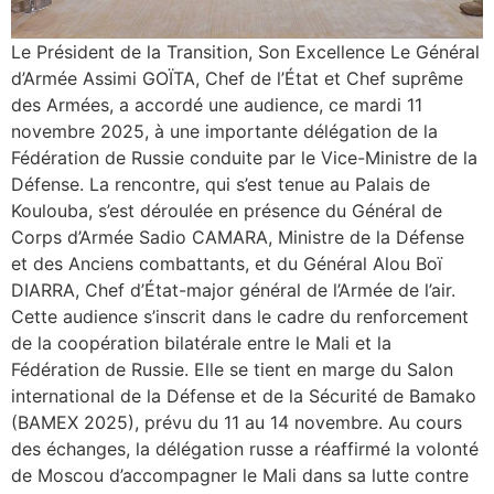
Le Président de la Transition, Son Excellence Le Général
d’Armée Assimi GOÏTA, Chef de l’État et Chef suprême
des Armées, a accordé une audience, ce mardi 11
novembre 2025, à une importante délégation de la
Fédération de Russie conduite par le Vice-Ministre de la
Défense. La rencontre, qui s’est tenue au Palais de
Koulouba, s’est déroulée en présence du Général de
Corps d’Armée Sadio CAMARA, Ministre de la Défense
et des Anciens combattants, et du Général Alou Boï
DIARRA, Chef d’État-major général de l’Armée de l’air.
Cette audience s’inscrit dans le cadre du renforcement
de la coopération bilatérale entre le Mali et la
Fédération de Russie. Elle se tient en marge du Salon
international de la Défense et de la Sécurité de Bamako
(BAMEX 2025), prévu du 11 au 14 novembre. Au cours
des échanges, la délégation russe a réaffirmé la volonté
de Moscou d’accompagner le Mali dans sa lutte contre