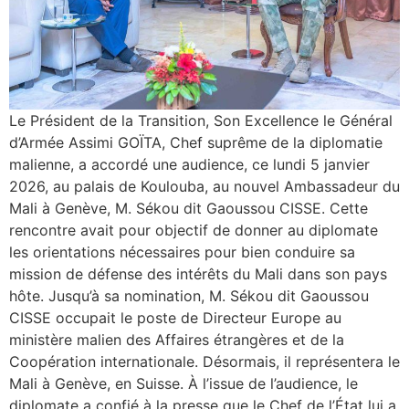
Le Président de la Transition, Son Excellence le Général
d’Armée Assimi GOÏTA, Chef suprême de la diplomatie
malienne, a accordé une audience, ce lundi 5 janvier
2026, au palais de Koulouba, au nouvel Ambassadeur du
Mali à Genève, M. Sékou dit Gaoussou CISSE. Cette
rencontre avait pour objectif de donner au diplomate
les orientations nécessaires pour bien conduire sa
mission de défense des intérêts du Mali dans son pays
hôte. Jusqu’à sa nomination, M. Sékou dit Gaoussou
CISSE occupait le poste de Directeur Europe au
ministère malien des Affaires étrangères et de la
Coopération internationale. Désormais, il représentera le
Mali à Genève, en Suisse. À l’issue de l’audience, le
diplomate a confié à la presse que le Chef de l’État lui a