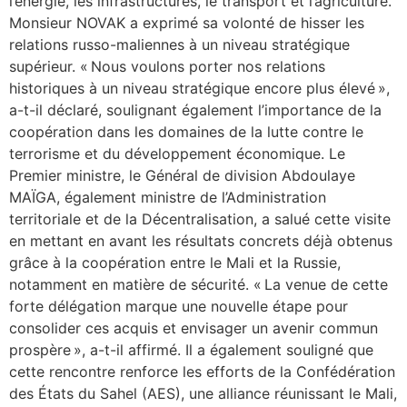
l’énergie, les infrastructures, le transport et l’agriculture.
Monsieur NOVAK a exprimé sa volonté de hisser les
relations russo-maliennes à un niveau stratégique
supérieur. « Nous voulons porter nos relations
historiques à un niveau stratégique encore plus élevé »,
a-t-il déclaré, soulignant également l’importance de la
coopération dans les domaines de la lutte contre le
terrorisme et du développement économique. Le
Premier ministre, le Général de division Abdoulaye
MAÏGA, également ministre de l’Administration
territoriale et de la Décentralisation, a salué cette visite
en mettant en avant les résultats concrets déjà obtenus
grâce à la coopération entre le Mali et la Russie,
notamment en matière de sécurité. « La venue de cette
forte délégation marque une nouvelle étape pour
consolider ces acquis et envisager un avenir commun
prospère », a-t-il affirmé. Il a également souligné que
cette rencontre renforce les efforts de la Confédération
des États du Sahel (AES), une alliance réunissant le Mali,