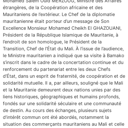
Mohamed Salem Ould MERZOUG, Ministre des Affaires
étrangères, de la Coopération africaine et des
Mauritaniens de l’extérieur. Le Chef de la diplomatie
mauritanienne était porteur d’un message de Son
Excellence Monsieur Mohamed Cheikh El GHAZOUANI,
Président de la République Islamique de Mauritanie, à
l’endroit de son homologue, le Président de la
Transition, Chef de l’État du Mali. À l’issue de l’audience,
le Ministre mauritanien a indiqué que sa visite à Bamako
s’inscrit dans le cadre de la concertation continue et du
renforcement du partenariat entre les deux Chefs
d’État, dans un esprit de fraternité, de coopération et de
solidarité mutuelle. Il a, par ailleurs, souligné que le Mali
et la Mauritanie demeurent deux nations unies par des
liens historiques, géographiques et humains profonds,
fondés sur une solidarité séculaire et une communauté
de destin. Au cours des échanges, plusieurs sujets
d’intérêt commun ont été abordés, notamment la
situation des commerçants mauritaniens au Mali et celle