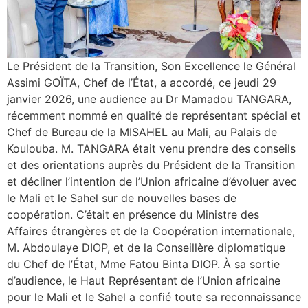
Le Président de la Transition, Son Excellence le Général
Assimi GOÏTA, Chef de l’État, a accordé, ce jeudi 29
janvier 2026, une audience au Dr Mamadou TANGARA,
récemment nommé en qualité de représentant spécial et
Chef de Bureau de la MISAHEL au Mali, au Palais de
Koulouba. M. TANGARA était venu prendre des conseils
et des orientations auprès du Président de la Transition
et décliner l’intention de l’Union africaine d’évoluer avec
le Mali et le Sahel sur de nouvelles bases de
coopération. C’était en présence du Ministre des
Affaires étrangères et de la Coopération internationale,
M. Abdoulaye DIOP, et de la Conseillère diplomatique
du Chef de l’État, Mme Fatou Binta DIOP. À sa sortie
d’audience, le Haut Représentant de l’Union africaine
pour le Mali et le Sahel a confié toute sa reconnaissance