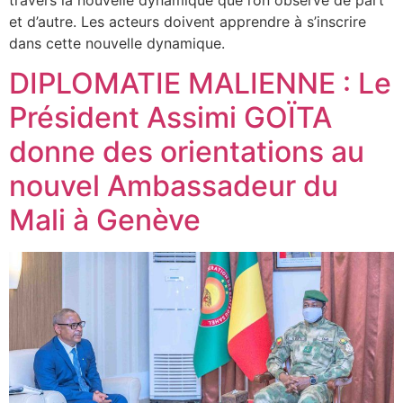
et d’autre. Les acteurs doivent apprendre à s’inscrire
dans cette nouvelle dynamique.
DIPLOMATIE MALIENNE : Le
Président Assimi GOÏTA
donne des orientations au
nouvel Ambassadeur du
Mali à Genève