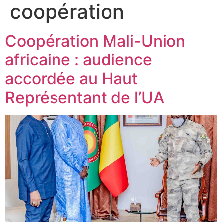
coopération
Coopération Mali-Union
africaine : audience
accordée au Haut
Représentant de l’UA