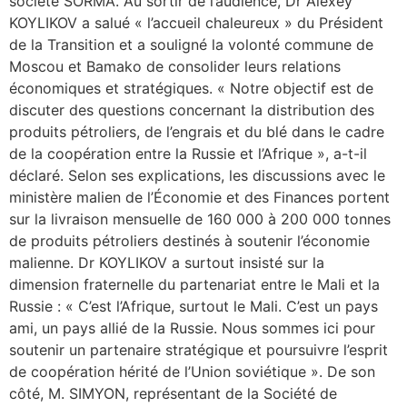
société SORMA. Au sortir de l’audience, Dr Alexey
KOYLIKOV a salué « l’accueil chaleureux » du Président
de la Transition et a souligné la volonté commune de
Moscou et Bamako de consolider leurs relations
économiques et stratégiques. « Notre objectif est de
discuter des questions concernant la distribution des
produits pétroliers, de l’engrais et du blé dans le cadre
de la coopération entre la Russie et l’Afrique », a-t-il
déclaré. Selon ses explications, les discussions avec le
ministère malien de l’Économie et des Finances portent
sur la livraison mensuelle de 160 000 à 200 000 tonnes
de produits pétroliers destinés à soutenir l’économie
malienne. Dr KOYLIKOV a surtout insisté sur la
dimension fraternelle du partenariat entre le Mali et la
Russie : « C’est l’Afrique, surtout le Mali. C’est un pays
ami, un pays allié de la Russie. Nous sommes ici pour
soutenir un partenaire stratégique et poursuivre l’esprit
de coopération hérité de l’Union soviétique ». De son
côté, M. SIMYON, représentant de la Société de