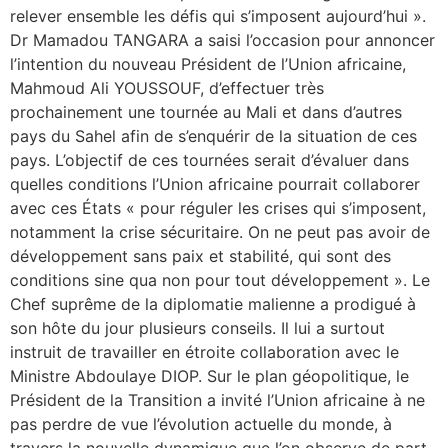
relever ensemble les défis qui s’imposent aujourd’hui ».
Dr Mamadou TANGARA a saisi l’occasion pour annoncer
l’intention du nouveau Président de l’Union africaine,
Mahmoud Ali YOUSSOUF, d’effectuer très
prochainement une tournée au Mali et dans d’autres
pays du Sahel afin de s’enquérir de la situation de ces
pays. L’objectif de ces tournées serait d’évaluer dans
quelles conditions l’Union africaine pourrait collaborer
avec ces États « pour réguler les crises qui s’imposent,
notamment la crise sécuritaire. On ne peut pas avoir de
développement sans paix et stabilité, qui sont des
conditions sine qua non pour tout développement ». Le
Chef suprême de la diplomatie malienne a prodigué à
son hôte du jour plusieurs conseils. Il lui a surtout
instruit de travailler en étroite collaboration avec le
Ministre Abdoulaye DIOP. Sur le plan géopolitique, le
Président de la Transition a invité l’Union africaine à ne
pas perdre de vue l’évolution actuelle du monde, à
travers la nouvelle dynamique que l’on observe de part