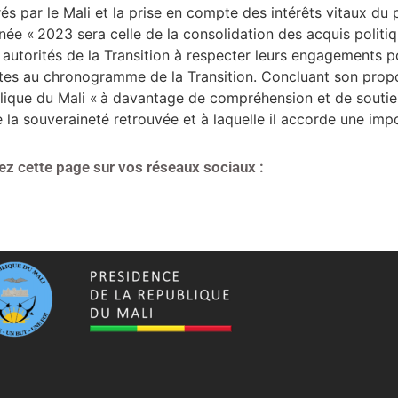
s par le Mali et la prise en compte des intérêts vitaux du 
ée « 2023 sera celle de la consolidation des acquis politiqu
 autorités de la Transition à respecter leurs engagements p
rites au chronogramme de la Transition. Concluant son propo
lique du Mali « à davantage de compréhension et de sout
e la souveraineté retrouvée et à laquelle il accorde une i
ez cette page sur vos réseaux sociaux :