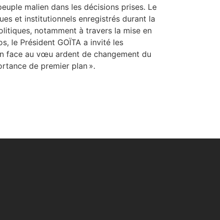
peuple malien dans les décisions prises. Le
es et institutionnels enregistrés durant la
olitiques, notamment à travers la mise en
s, le Président GOÏTA a invité les
ien face au vœu ardent de changement du
mportance de premier plan ».