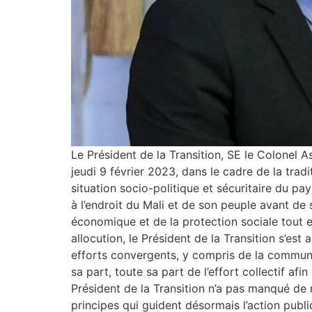
Le Président de la Transition, SE le Colonel 
jeudi 9 février 2023, dans le cadre de la tra
situation socio-politique et sécuritaire du 
à l’endroit du Mali et de son peuple avant de s
économique et de la protection sociale tout e
allocution, le Président de la Transition s’es
efforts convergents, y compris de la communa
sa part, toute sa part de l’effort collectif af
Président de la Transition n’a pas manqué de 
principes qui guident désormais l’action publi