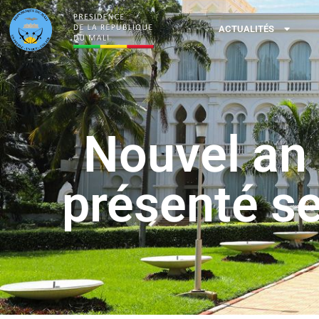
ACTUALITÉS
Nouvel an 
présenté se