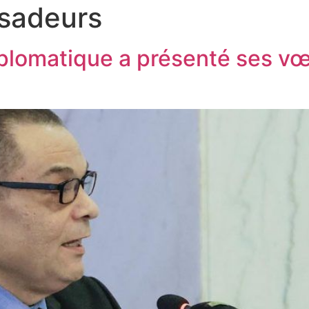
sadeurs
iplomatique a présenté ses vœ