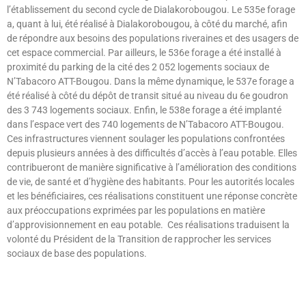
l’établissement du second cycle de Dialakorobougou. Le 535e forage
a, quant à lui, été réalisé à Dialakorobougou, à côté du marché, afin
de répondre aux besoins des populations riveraines et des usagers de
cet espace commercial. Par ailleurs, le 536e forage a été installé à
proximité du parking de la cité des 2 052 logements sociaux de
N’Tabacoro ATT-Bougou. Dans la même dynamique, le 537e forage a
été réalisé à côté du dépôt de transit situé au niveau du 6e goudron
des 3 743 logements sociaux. Enfin, le 538e forage a été implanté
dans l’espace vert des 740 logements de N’Tabacoro ATT-Bougou.
Ces infrastructures viennent soulager les populations confrontées
depuis plusieurs années à des difficultés d’accès à l’eau potable. Elles
contribueront de manière significative à l’amélioration des conditions
de vie, de santé et d’hygiène des habitants. Pour les autorités locales
et les bénéficiaires, ces réalisations constituent une réponse concrète
aux préoccupations exprimées par les populations en matière
d’approvisionnement en eau potable. Ces réalisations traduisent la
volonté du Président de la Transition de rapprocher les services
sociaux de base des populations.
Lire »