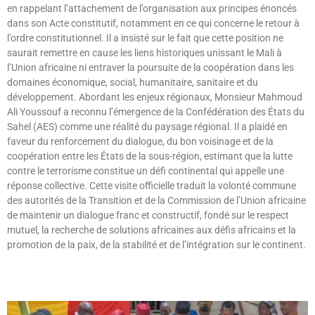
en rappelant l’attachement de l’organisation aux principes énoncés
dans son Acte constitutif, notamment en ce qui concerne le retour à
l’ordre constitutionnel. Il a insisté sur le fait que cette position ne
saurait remettre en cause les liens historiques unissant le Mali à
l’Union africaine ni entraver la poursuite de la coopération dans les
domaines économique, social, humanitaire, sanitaire et du
développement. Abordant les enjeux régionaux, Monsieur Mahmoud
Ali Youssouf a reconnu l’émergence de la Confédération des États du
Sahel (AES) comme une réalité du paysage régional. Il a plaidé en
faveur du renforcement du dialogue, du bon voisinage et de la
coopération entre les États de la sous-région, estimant que la lutte
contre le terrorisme constitue un défi continental qui appelle une
réponse collective. Cette visite officielle traduit la volonté commune
des autorités de la Transition et de la Commission de l’Union africaine
de maintenir un dialogue franc et constructif, fondé sur le respect
mutuel, la recherche de solutions africaines aux défis africains et la
promotion de la paix, de la stabilité et de l’intégration sur le continent.
Lire »