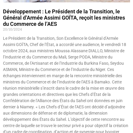
Développement : Le Président de la Transition, le
Général d’Armée Assimi GOÏTA, reçoit les ministres
du Commerce de l’AES
20/10/2024
Le Président de la Transition, Son Excellence le Général d’Armée
Assimi GOÏTA, Chef de l’État, a accordé une audience, le vendredi 18
octobre 2024, aux ministres Moussa Alassane DIALLO, Ministre de
l’Industrie et du Commerce du Mali, Serge PODA, Ministre du
Commerce, de l’Artisanat et de l’Industrie du Burkina Faso, Seydou
ASMAN, Ministre du Commerce et de l’Industrie du Niger. Ces
échanges interviennent en marge de la rencontre ministérielle des
ministres du Commerce et de l’Industrie de l’AES à Bamako. Cette
réunion ministérielle s’inscrit dans le cadre de la mise en œuvre des
grandes orientations et directives que les Chefs d’État de la
Confédération de l’Alliance des États du Sahel ont données en juin
dernier à Niamey. « Les Chefs d’État de l’AES ont décidé d’adjoindre
aux dimensions de défense et de diplomatie, la dimension
développement des États du Sahel. L’objectif de cette rencontre au
centre de laquelle se trouve le secteur privé a pour objectif la création
d’un cadre de coordination, d’action et de synergie pour booster