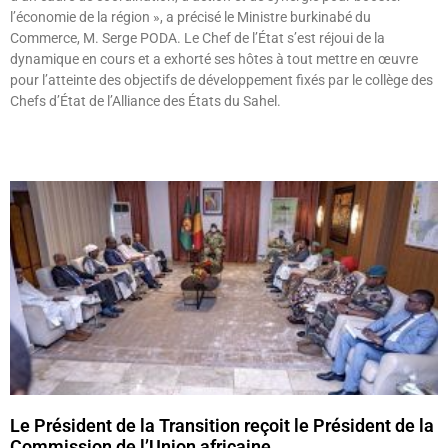
l’économie de la région », a précisé le Ministre burkinabé du
Commerce, M. Serge PODA. Le Chef de l’État s’est réjoui de la
dynamique en cours et a exhorté ses hôtes à tout mettre en œuvre
pour l’atteinte des objectifs de développement fixés par le collège des
Chefs d’État de l’Alliance des États du Sahel.
Lire »
Le Président de la Transition reçoit le Président de la
Commission de l’Union africaine