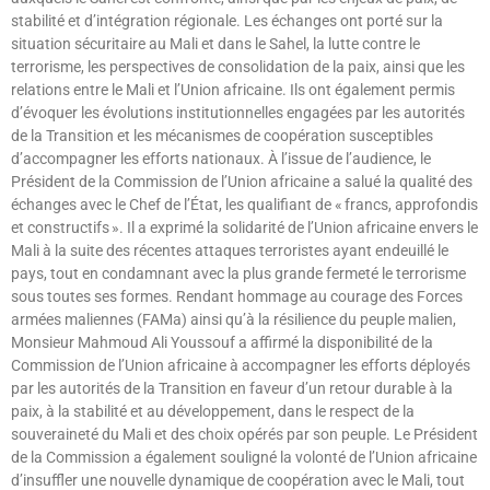
stabilité et d’intégration régionale. Les échanges ont porté sur la
situation sécuritaire au Mali et dans le Sahel, la lutte contre le
terrorisme, les perspectives de consolidation de la paix, ainsi que les
relations entre le Mali et l’Union africaine. Ils ont également permis
d’évoquer les évolutions institutionnelles engagées par les autorités
de la Transition et les mécanismes de coopération susceptibles
d’accompagner les efforts nationaux. À l’issue de l’audience, le
Président de la Commission de l’Union africaine a salué la qualité des
échanges avec le Chef de l’État, les qualifiant de « francs, approfondis
et constructifs ». Il a exprimé la solidarité de l’Union africaine envers le
Mali à la suite des récentes attaques terroristes ayant endeuillé le
pays, tout en condamnant avec la plus grande fermeté le terrorisme
sous toutes ses formes. Rendant hommage au courage des Forces
armées maliennes (FAMa) ainsi qu’à la résilience du peuple malien,
Monsieur Mahmoud Ali Youssouf a affirmé la disponibilité de la
Commission de l’Union africaine à accompagner les efforts déployés
par les autorités de la Transition en faveur d’un retour durable à la
paix, à la stabilité et au développement, dans le respect de la
souveraineté du Mali et des choix opérés par son peuple. Le Président
de la Commission a également souligné la volonté de l’Union africaine
d’insuffler une nouvelle dynamique de coopération avec le Mali, tout