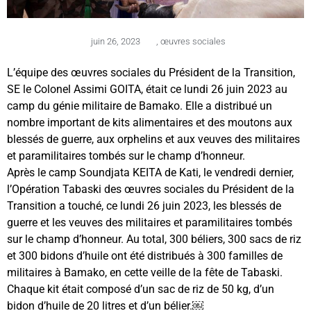
juin 26, 2023
,
œuvres sociales
L’équipe des œuvres sociales du Président de la Transition,
SE le Colonel Assimi GOITA, était ce lundi 26 juin 2023 au
camp du génie militaire de Bamako. Elle a distribué un
nombre important de kits alimentaires et des moutons aux
blessés de guerre, aux orphelins et aux veuves des militaires
et paramilitaires tombés sur le champ d’honneur.
Après le camp Soundjata KEITA de Kati, le vendredi dernier,
l’Opération Tabaski des œuvres sociales du Président de la
Transition a touché, ce lundi 26 juin 2023, les blessés de
guerre et les veuves des militaires et paramilitaires tombés
sur le champ d’honneur. Au total, 300 béliers, 300 sacs de riz
et 300 bidons d’huile ont été distribués à 300 familles de
militaires à Bamako, en cette veille de la fête de Tabaski.
Chaque kit était composé d’un sac de riz de 50 kg, d’un
bidon d’huile de 20 litres et d’un bélier.￼