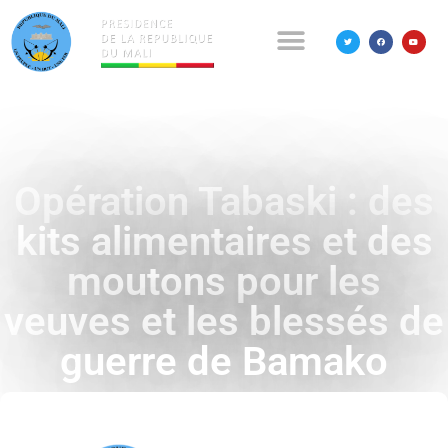
Opération Tabaski : des
kits alimentaires et des
moutons pour les
veuves et les blessés de
guerre de Bamako