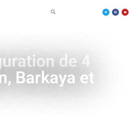
DÉCOUVRIR LE MALI
guration de 4
n, Barkaya et