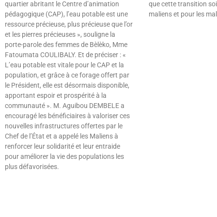
quartier abritant le Centre d’animation
que cette transition soi
pédagogique (CAP), l’eau potable est une
maliens et pour les mal
ressource précieuse, plus précieuse que l’or
Lire »
et les pierres précieuses », souligne la
porte-parole des femmes de Bèlèko, Mme
Fatoumata COULIBALY. Et de préciser : «
L’eau potable est vitale pour le CAP et la
population, et grâce à ce forage offert par
le Président, elle est désormais disponible,
apportant espoir et prospérité à la
communauté ». M. Aguibou DEMBELE a
encouragé les bénéficiaires à valoriser ces
nouvelles infrastructures offertes par le
Chef de l’État et a appelé les Maliens à
renforcer leur solidarité et leur entraide
pour améliorer la vie des populations les
plus défavorisées.
Lire »