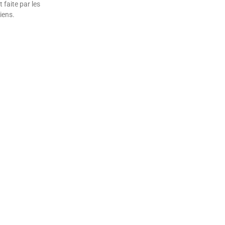
t faite par les
iens.