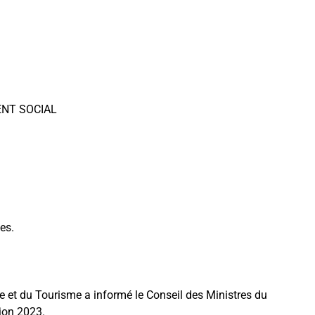
.
ENT SOCIAL
es.
lière et du Tourisme a informé le Conseil des Ministres du
tion 2023.