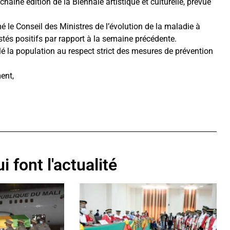
aine édition de la Biennale artistique et culturelle, prévue
é le Conseil des Ministres de l’évolution de la maladie à
és positifs par rapport à la semaine précédente.
elé la population au respect strict des mesures de prévention
ent,
i font l'actualité