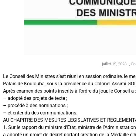
juillet 19, 2023
,
Con
Le Conseil des Ministres s’est réuni en session ordinaire, le me
Palais de Koulouba, sous la présidence du Colonel Assimi GOITA
Après examen des points inscrits à l’ordre du jour, le Conseil a 
– adopté des projets de texte ;
– procédé à des nominations ;
– et entendu des communications.
AU CHAPITRE DES MESURES LEGISLATIVES ET REGLEMENT
1. Sur le rapport du ministre d’Etat, ministre de l’Administration
a adopté un projet de décret portant création de la Médaille d’h