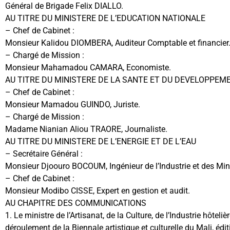
Général de Brigade Felix DIALLO.
AU TITRE DU MINISTERE DE L’EDUCATION NATIONALE
– Chef de Cabinet :
Monsieur Kalidou DIOMBERA, Auditeur Comptable et financier
– Chargé de Mission :
Monsieur Mahamadou CAMARA, Economiste.
AU TITRE DU MINISTERE DE LA SANTE ET DU DEVELOPPEM
– Chef de Cabinet :
Monsieur Mamadou GUINDO, Juriste.
– Chargé de Mission :
Madame Nianian Aliou TRAORE, Journaliste.
AU TITRE DU MINISTERE DE L’ENERGIE ET DE L’EAU
– Secrétaire Général :
Monsieur Djoouro BOCOUM, Ingénieur de l’Industrie et des Min
– Chef de Cabinet :
Monsieur Modibo CISSE, Expert en gestion et audit.
AU CHAPITRE DES COMMUNICATIONS
1. Le ministre de l’Artisanat, de la Culture, de l’Industrie hôte
déroulement de la Biennale artistique et culturelle du Mali, édi