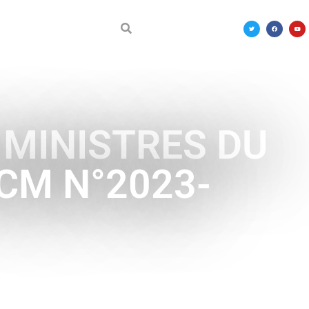
DÉCOUVRIR LE MALI
 MINISTRES DU
 CM N°2023-