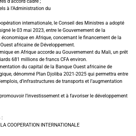
res d’accord cadre ;
ls à l’Administration du
oopération internationale, le Conseil des Ministres a adopté
êt signé le 03 mai 2023, entre le Gouvernement de la
 économique en Afrique, concernant le financement de la
e Ouest africaine de Développement.
mique en Afrique accorde au Gouvernement du Mali, un prêt
liards 681 millions de francs CFA environ.
gmentation du capital de la Banque Ouest africaine de
gique, dénommé Plan Djoliba 2021-2025 qui permettra entre
emplois, d’infrastructures de transports et l’augmentation
promouvoir l’investissement et à favoriser le développement
 :
E LA COOPERATION INTERNATIONALE