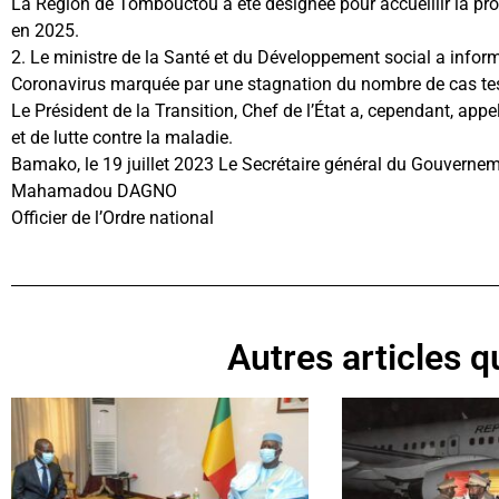
La Région de Tombouctou a été désignée pour accueillir la proch
en 2025.
2. Le ministre de la Santé et du Développement social a inform
Coronavirus marquée par une stagnation du nombre de cas test
Le Président de la Transition, Chef de l’État a, cependant, app
et de lutte contre la maladie.
Bamako, le 19 juillet 2023 Le Secrétaire général du Gouvernem
Mahamadou DAGNO
Officier de l’Ordre national
Autres articles qu