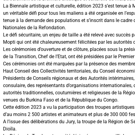
La Biennale artistique et culturelle, édition 2023 s’est tenue à
un véritable défi pour tous les maliens a été organisée en l’esp
tenue à la demande des populations et s’inscrit dans le cadr
Nationales de la Refondation.
Le défi sécuritaire, un enjeu de taille a été relevé avec succès
Mopti qui ont été chaleureusement félicitées par les autorités d
Les cérémonies d’ouverture et de clôture, placées sous la prés
de la Transition, Chef de l’Etat, ont été présidées par le Pre
Ces cérémonies ont été marquées par la présence des membres
Haut Conseil des Collectivités territoriales, du Conseil économ
Présidents de Conseils régionaux et des Autorités intérimaire
consulaire, des représentants d’organisations internationales, d
autorités traditionnelles, coutumières et religieuses de la Rég
venues du Burkina Faso et de la République du Congo.
Cette édition 2023 a vu la participation des troupes artistique
d’au moins 2 500 artistes et animateurs et plus de 300 000 fest
A l’issue des délibérations du Jury, la troupe de la Région de 
Dioïla.