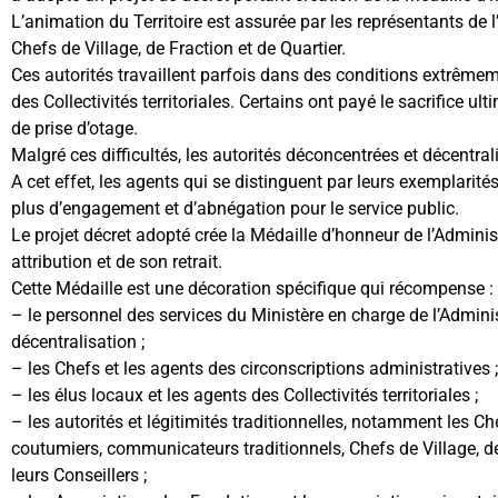
L’animation du Territoire est assurée par les représentants de l’
Chefs de Village, de Fraction et de Quartier.
Ces autorités travaillent parfois dans des conditions extrêmeme
des Collectivités territoriales. Certains ont payé le sacrifice ult
de prise d’otage.
Malgré ces difficultés, les autorités déconcentrées et décentra
A cet effet, les agents qui se distinguent par leurs exemplarités 
plus d’engagement et d’abnégation pour le service public.
Le projet décret adopté crée la Médaille d’honneur de l’Administ
attribution et de son retrait.
Cette Médaille est une décoration spécifique qui récompense :
– le personnel des services du Ministère en charge de l’Administr
décentralisation ;
– les Chefs et les agents des circonscriptions administratives ;
– les élus locaux et les agents des Collectivités territoriales ;
– les autorités et légitimités traditionnelles, notamment les Che
coutumiers, communicateurs traditionnels, Chefs de Village, de
leurs Conseillers ;