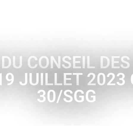
ENCE
HISTOIRE & SYMBOLES
A L’INTERNATIONAL
U CONSEIL DES
9 JUILLET 2023
30/SGG