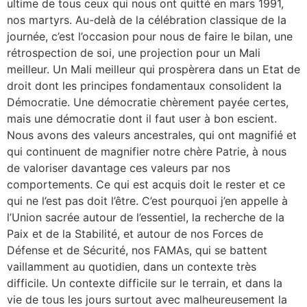
ultime de tous ceux qui nous ont quitté en mars 1991,
nos martyrs. Au-delà de la célébration classique de la
journée, c’est l’occasion pour nous de faire le bilan, une
rétrospection de soi, une projection pour un Mali
meilleur. Un Mali meilleur qui prospèrera dans un Etat de
droit dont les principes fondamentaux consolident la
Démocratie. Une démocratie chèrement payée certes,
mais une démocratie dont il faut user à bon escient.
Nous avons des valeurs ancestrales, qui ont magnifié et
qui continuent de magnifier notre chère Patrie, à nous
de valoriser davantage ces valeurs par nos
comportements. Ce qui est acquis doit le rester et ce
qui ne l’est pas doit l’être. C’est pourquoi j’en appelle à
l’Union sacrée autour de l’essentiel, la recherche de la
Paix et de la Stabilité, et autour de nos Forces de
Défense et de Sécurité, nos FAMAs, qui se battent
vaillamment au quotidien, dans un contexte très
difficile. Un contexte difficile sur le terrain, et dans la
vie de tous les jours surtout avec malheureusement la