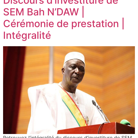
Discours d’investiture de
SEM Bah N’DAW |
Cérémonie de prestation |
Intégralité
Retrouvez l’intégralité du discours d’investiture de SEM