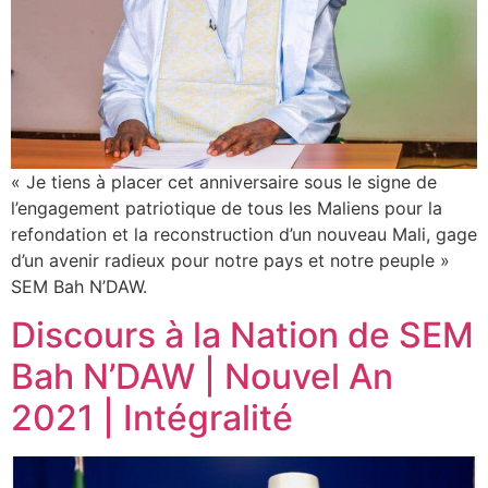
« Je tiens à placer cet anniversaire sous le signe de
l’engagement patriotique de tous les Maliens pour la
refondation et la reconstruction d’un nouveau Mali, gage
d’un avenir radieux pour notre pays et notre peuple »
SEM Bah N’DAW.
Discours à la Nation de SEM
Bah N’DAW | Nouvel An
2021 | Intégralité