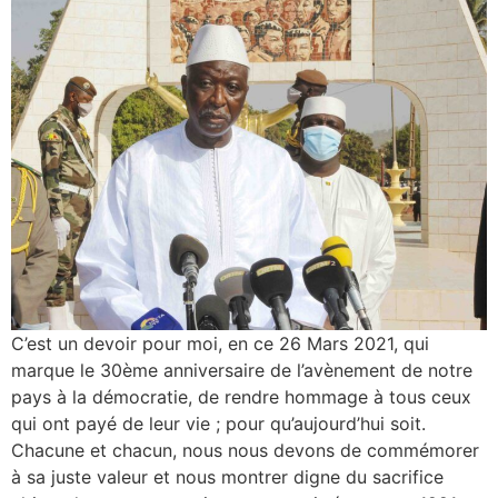
C’est un devoir pour moi, en ce 26 Mars 2021, qui
marque le 30ème anniversaire de l’avènement de notre
pays à la démocratie, de rendre hommage à tous ceux
qui ont payé de leur vie ; pour qu’aujourd’hui soit.
Chacune et chacun, nous nous devons de commémorer
à sa juste valeur et nous montrer digne du sacrifice