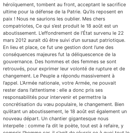
héroïquement, tombent au front, acceptant le sacrifice
ultime pour la défense de la Patrie. Qu’ils reposent en
paix ! Nous ne saurions les oublier. Mes chers
compatriotes, Ce qui s’est produit le 18 août est un
aboutissement. L’effondrement de l’État survenu le 22
mars 2012 aurait dû être suivi d’un sursaut patriotique.
En lieu et place, ce fut une gestion dont l’une des
conséquences majeures fut la déliquescence de la
gouvernance. Des hommes et des femmes se sont
retrouvés, pour exprimer leur volonté de rupture et de
changement. Le Peuple a répondu massivement à
l’appel. L’Armée nationale, votre Armée, ne pouvait
rester dans l’attentisme : elle a donc pris ses
responsabilités pour intervenir et permettre la
concrétisation du vœu populaire, le changement. Bien
qu’étant un aboutissement, le 18 août est également un
nouveau départ. Un chantier gigantesque nous
interpelle : comme l’a dit le poète, tout est à refaire, y
compris l’homme car, il s’agit de réussir ce à quoi tout le