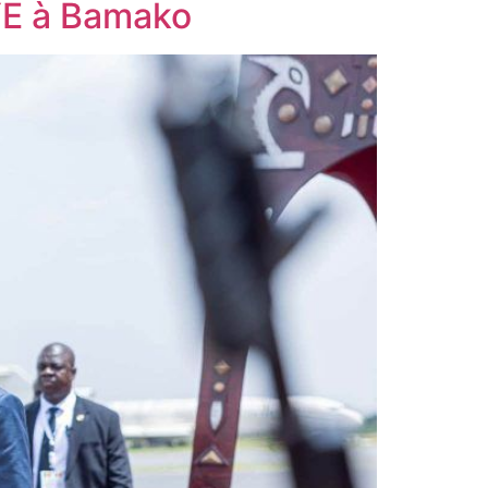
YE à Bamako