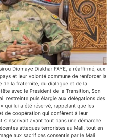
assirou Diomaye Diakhar FAYE, a réaffirmé, aux
x pays et leur volonté commune de renforcer la
de la fraternité, du dialogue et de la
tête avec le Président de la Transition, Son
il restreinte puis élargie aux délégations des
» qui lui a été réservé, rappelant que les
 et de coopération qui confèrent à leur
 s’inscrivait avant tout dans une démarche
écentes attaques terroristes au Mali, tout en
mage aux sacrifices consentis par le Mali