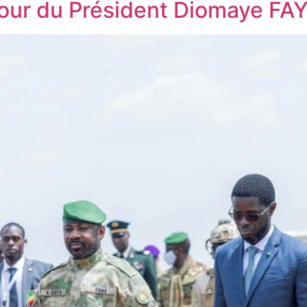
our du Président Diomaye FA