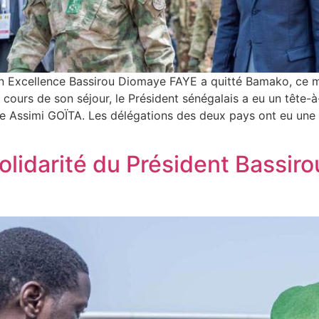
n Excellence Bassirou Diomaye FAYE a quitté Bamako, ce ma
u cours de son séjour, le Président sénégalais a eu un tête
 Assimi GOÏTA. Les délégations des deux pays ont eu une sé
 solidarité du Président Bassi