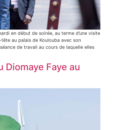
rdi en début de soirée, au terme d’une visite
-à-tête au palais de Koulouba avec son
ance de travail au cours de laquelle elles
rou Diomaye Faye au