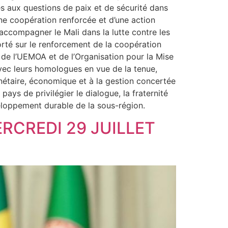
es aux questions de paix et de sécurité dans
’une coopération renforcée et d’une action
 accompagner le Mali dans la lutte contre les
porté sur le renforcement de la coopération
de l’UEMOA et de l’Organisation pour la Mise
vec leurs homologues en vue de la tenue,
nétaire, économique et à la gestion concertée
ays de privilégier le dialogue, la fraternité
éveloppement durable de la sous-région.
RCREDI 29 JUILLET