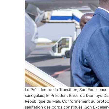
Le Président de la Transition, Son Excellence
sénégalais, le Président Bassirou Diomaye Diak
République du Mali. Conformément au protocol
salutation des corps constitués. Son Excelle