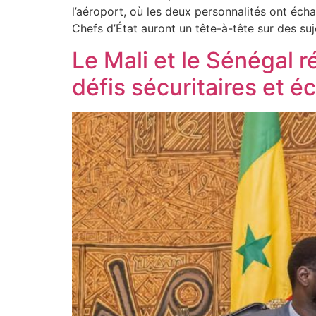
l’aéroport, où les deux personnalités ont éch
Chefs d’État auront un tête-à-tête sur des su
Le Mali et le Sénégal r
défis sécuritaires et 