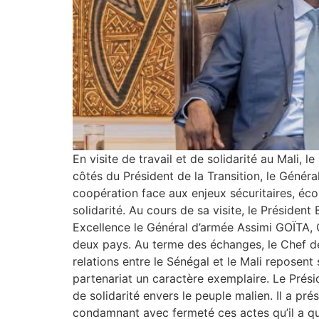
En visite de travail et de solidarité au Mali
côtés du Président de la Transition, le Génér
coopération face aux enjeux sécuritaires, écon
solidarité. Au cours de sa visite, le Présiden
Excellence le Général d’armée Assimi GOÏTA, C
deux pays. Au terme des échanges, le Chef de l
relations entre le Sénégal et le Mali reposent
partenariat un caractère exemplaire. Le Prés
de solidarité envers le peuple malien. Il a pr
condamnant avec fermeté ces actes qu’il a qua