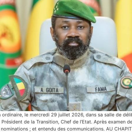
 ordinaire, le mercredi 29 juillet 2026, dans sa salle de dél
ésident de la Transition, Chef de l’Etat. Après examen des p
 des nominations ; et entendu des communications. AU CH