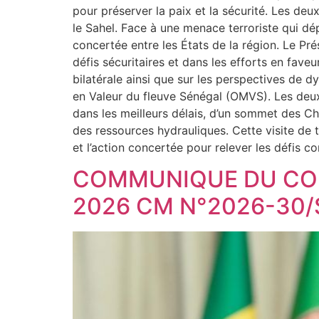
pour préserver la paix et la sécurité. Les de
le Sahel. Face à une menace terroriste qui dép
concertée entre les États de la région. Le Pré
défis sécuritaires et dans les efforts en fave
bilatérale ainsi que sur les perspectives de
en Valeur du fleuve Sénégal (OMVS). Les deux
dans les meilleurs délais, d’un sommet des C
des ressources hydrauliques. Cette visite de tr
et l’action concertée pour relever les défis c
COMMUNIQUE DU CONS
2026 CM N°2026-30/