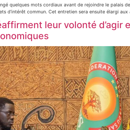
angé quelques mots cordiaux avant de rejoindre le palais de
jets d’intérêt commun. Cet entretien sera ensuite élargi au
éaffirment leur volonté d’agir
économiques