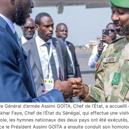
 le Général d’armée Assimi GOÏTA, Chef de l’État, a accueill
har Faye, Chef de l’État du Sénégal, qui effectue une visite
e, les hymnes nationaux des deux pays ont été exécutés, s
nce le Président Assimi GOÏTA a ensuite conduit son homolo