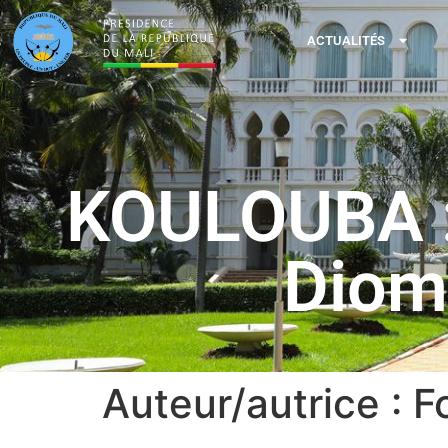
ACTUALITÉS
KOULOUBA : 
Diom
Auteur/autrice :
F