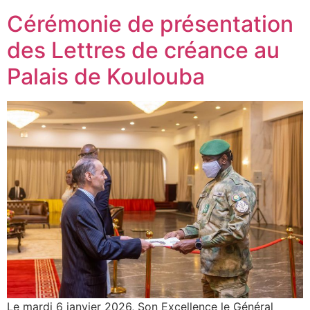
Cérémonie de présentation
des Lettres de créance au
Palais de Koulouba
Le mardi 6 janvier 2026, Son Excellence le Général