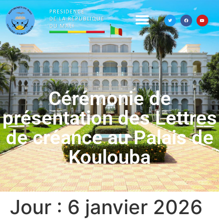
Cérémonie de
présentation des Lettres
de créance au Palais de
Koulouba
Jour :
6 janvier 2026