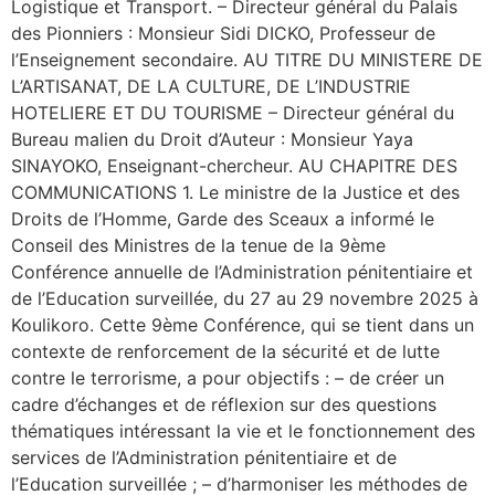
Logistique et Transport. – Directeur général du Palais
des Pionniers : Monsieur Sidi DICKO, Professeur de
l’Enseignement secondaire. AU TITRE DU MINISTERE DE
L’ARTISANAT, DE LA CULTURE, DE L’INDUSTRIE
HOTELIERE ET DU TOURISME – Directeur général du
Bureau malien du Droit d’Auteur : Monsieur Yaya
SINAYOKO, Enseignant-chercheur. AU CHAPITRE DES
COMMUNICATIONS 1. Le ministre de la Justice et des
Droits de l’Homme, Garde des Sceaux a informé le
Conseil des Ministres de la tenue de la 9ème
Conférence annuelle de l’Administration pénitentiaire et
de l’Education surveillée, du 27 au 29 novembre 2025 à
Koulikoro. Cette 9ème Conférence, qui se tient dans un
contexte de renforcement de la sécurité et de lutte
contre le terrorisme, a pour objectifs : – de créer un
cadre d’échanges et de réflexion sur des questions
thématiques intéressant la vie et le fonctionnement des
services de l’Administration pénitentiaire et de
l’Education surveillée ; – d’harmoniser les méthodes de