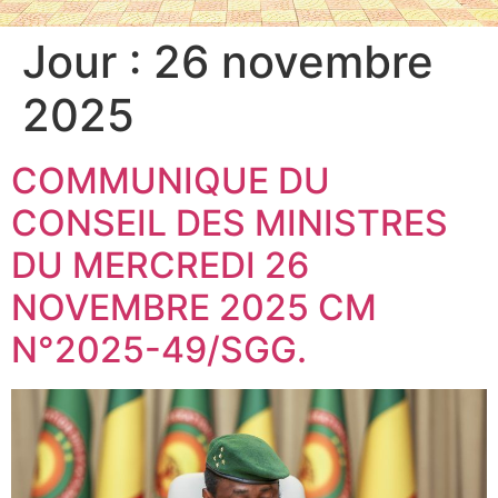
Jour :
26 novembre
2025
COMMUNIQUE DU
CONSEIL DES MINISTRES
DU MERCREDI 26
NOVEMBRE 2025 CM
N°2025-49/SGG.