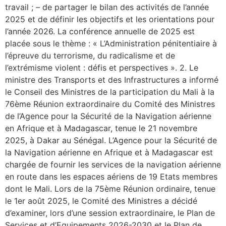
travail ; – de partager le bilan des activités de l’année
2025 et de définir les objectifs et les orientations pour
l’année 2026. La conférence annuelle de 2025 est
placée sous le thème : « L’Administration pénitentiaire à
l’épreuve du terrorisme, du radicalisme et de
l’extrémisme violent : défis et perspectives ». 2. Le
ministre des Transports et des Infrastructures a informé
le Conseil des Ministres de la participation du Mali à la
76ème Réunion extraordinaire du Comité des Ministres
de l’Agence pour la Sécurité de la Navigation aérienne
en Afrique et à Madagascar, tenue le 21 novembre
2025, à Dakar au Sénégal. L’Agence pour la Sécurité de
la Navigation aérienne en Afrique et à Madagascar est
chargée de fournir les services de la navigation aérienne
en route dans les espaces aériens de 19 Etats membres
dont le Mali. Lors de la 75ème Réunion ordinaire, tenue
le 1er août 2025, le Comité des Ministres a décidé
d’examiner, lors d’une session extraordinaire, le Plan de
Services et d’Equipements 2026-2030 et le Plan de