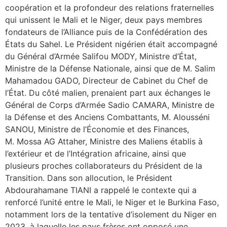
coopération et la profondeur des relations fraternelles
qui unissent le Mali et le Niger, deux pays membres
fondateurs de l’Alliance puis de la Confédération des
États du Sahel. Le Président nigérien était accompagné
du Général d’Armée Salifou MODY, Ministre d’État,
Ministre de la Défense Nationale, ainsi que de M. Salim
Mahamadou GADO, Directeur de Cabinet du Chef de
l’État. Du côté malien, prenaient part aux échanges le
Général de Corps d’Armée Sadio CAMARA, Ministre de
la Défense et des Anciens Combattants, M. Alousséni
SANOU, Ministre de l’Économie et des Finances,
M. Mossa AG Attaher, Ministre des Maliens établis à
l’extérieur et de l’Intégration africaine, ainsi que
plusieurs proches collaborateurs du Président de la
Transition. Dans son allocution, le Président
Abdourahamane TIANI a rappelé le contexte qui a
renforcé l’unité entre le Mali, le Niger et le Burkina Faso,
notamment lors de la tentative d’isolement du Niger en
2023, à laquelle les pays frères ont opposé une