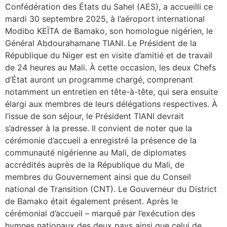
Confédération des États du Sahel (AES), a accueilli ce
mardi 30 septembre 2025, à l’aéroport international
Modibo KEÏTA de Bamako, son homologue nigérien, le
Général Abdourahamane TIANI. Le Président de la
République du Niger est en visite d’amitié et de travail
de 24 heures au Mali. À cette occasion, les deux Chefs
d’État auront un programme chargé, comprenant
notamment un entretien en tête-à-tête, qui sera ensuite
élargi aux membres de leurs délégations respectives. À
l’issue de son séjour, le Président TIANI devrait
s’adresser à la presse. Il convient de noter que la
cérémonie d’accueil a enregistré la présence de la
communauté nigérienne au Mali, de diplomates
accrédités auprès de la République du Mali, de
membres du Gouvernement ainsi que du Conseil
national de Transition (CNT). Le Gouverneur du District
de Bamako était également présent. Après le
cérémonial d’accueil – marqué par l’exécution des
hymnes nationaux des deux pays ainsi que celui de