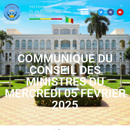
COMMUNIQUE DU
CONSEIL DES
MINISTRES DU
MERCREDI 05 FEVRIER
2025