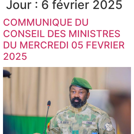
Jour :
6 février 2025
COMMUNIQUE DU
CONSEIL DES MINISTRES
DU MERCREDI 05 FEVRIER
2025