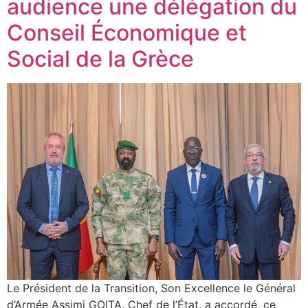
audience une délégation du
Conseil Économique et
Social de la Grèce
Le Président de la Transition, Son Excellence le Général
d’Armée Assimi GOITA, Chef de l’État, a accordé, ce