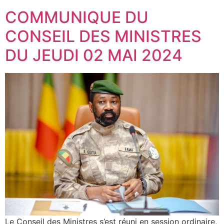
COMMUNIQUE DU
CONSEIL DES MINISTRES
DU JEUDI 02 MAI 2024
Le Conseil des Ministres s’est réuni en session ordinaire,