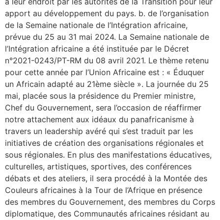
à leur endroit par les autorités de la Transition pour leur
apport au développement du pays. b. de l’organisation
de la Semaine nationale de l’Intégration africaine,
prévue du 25 au 31 mai 2024. La Semaine nationale de
l’Intégration africaine a été instituée par le Décret
n°2021-0243/PT-RM du 08 avril 2021. Le thème retenu
pour cette année par l’Union Africaine est : « Éduquer
un Africain adapté au 21ème siècle ». La journée du 25
mai, placée sous la présidence du Premier ministre,
Chef du Gouvernement, sera l’occasion de réaffirmer
notre attachement aux idéaux du panafricanisme à
travers un leadership avéré qui s’est traduit par les
initiatives de création des organisations régionales et
sous régionales. En plus des manifestations éducatives,
culturelles, artistiques, sportives, des conférences
débats et des ateliers, il sera procédé à la Montée des
Couleurs africaines à la Tour de l’Afrique en présence
des membres du Gouvernement, des membres du Corps
diplomatique, des Communautés africaines résidant au