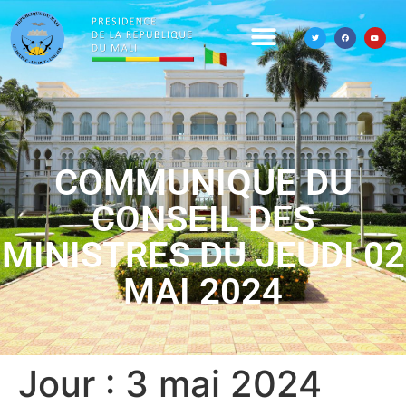
COMMUNIQUE DU
CONSEIL DES
MINISTRES DU JEUDI 02
MAI 2024
Jour :
3 mai 2024