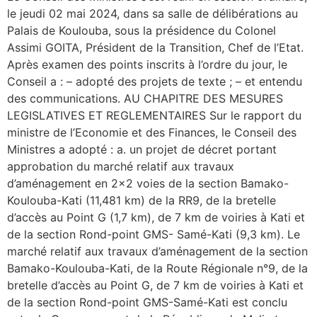
le jeudi 02 mai 2024, dans sa salle de délibérations au
Palais de Koulouba, sous la présidence du Colonel
Assimi GOITA, Président de la Transition, Chef de l’Etat.
Après examen des points inscrits à l’ordre du jour, le
Conseil a : – adopté des projets de texte ; – et entendu
des communications. AU CHAPITRE DES MESURES
LEGISLATIVES ET REGLEMENTAIRES Sur le rapport du
ministre de l’Economie et des Finances, le Conseil des
Ministres a adopté : a. un projet de décret portant
approbation du marché relatif aux travaux
d’aménagement en 2×2 voies de la section Bamako-
Koulouba-Kati (11,481 km) de la RR9, de la bretelle
d’accès au Point G (1,7 km), de 7 km de voiries à Kati et
de la section Rond-point GMS- Samé-Kati (9,3 km). Le
marché relatif aux travaux d’aménagement de la section
Bamako-Koulouba-Kati, de la Route Régionale n°9, de la
bretelle d’accès au Point G, de 7 km de voiries à Kati et
de la section Rond-point GMS-Samé-Kati est conclu