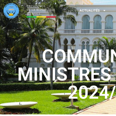
ACTUALITÉS
COMMUNI
MINISTRES 
2024