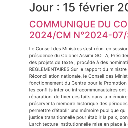
Jour :
15 février 
COMMUNIQUE DU CONS
2024/CM N°2024-07
Le Conseil des Ministres s’est réuni en sessio
présidence du Colonel Assimi GOITA, Président 
des projets de texte ; procédé à des nomi
REGLEMENTAIRES Sur le rapport du ministre de 
Réconciliation nationale, le Conseil des Minist
fonctionnement du Centre pour la Promotion de 
les conflits inter ou intracommunautaires ont 
réparation, de fixer ces faits dans la mémoire 
préserver la mémoire historique des périodes 
permettre d’établir une mémoire publique qui 
justice transitionnelle pour établir la paix, co
L’architecture institutionnelle mise en place