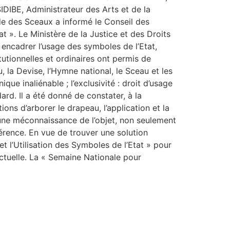
DIBE, Administrateur des Arts et de la
 des Sceaux a informé le Conseil des
t ». Le Ministère de la Justice et des Droits
 encadrer l’usage des symboles de l’Etat,
tutionnelles et ordinaires ont permis de
, la Devise, l’Hymne national, le Sceau et les
que inaliénable ; l’exclusivité : droit d’usage
dard. Il a été donné de constater, à la
ions d’arborer le drapeau, l’application et la
 une méconnaissance de l’objet, non seulement
férence. En vue de trouver une solution
t l’Utilisation des Symboles de l’Etat » pour
lictuelle. La « Semaine Nationale pour