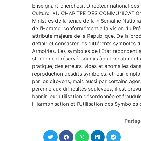
Enseignant-chercheur. Directeur national des
Culture. AU CHAPITRE DES COMMUNICATIONS Le
Ministres de la tenue de la « Semaine National
de l’Homme, conformément à la vision du Prési
attributs majeurs de la République. De la proc
définir et consacrer les différents symboles d
Armoiries. Les symboles de l’Etat répondent à t
strictement réservé, soumis à autorisation et c
pratique, des erreurs, vices et anomalies dans l
reproduction desdits symboles, et leur emploi
par les citoyens, mais aussi par certains agen
pérenne aux difficultés soulevées, il est prév
bannir leur utilisation désordonnée et fraudul
l’Harmonisation et l’Utilisation des Symboles 
Partag