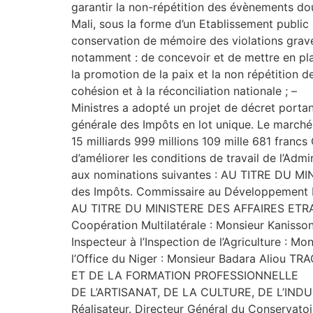
garantir la non-répétition des évènements dou
Mali, sous la forme d’un Etablissement public
conservation de mémoire des violations grave
notamment : de concevoir et de mettre en pla
la promotion de la paix et la non répétition d
cohésion et à la réconciliation nationale ; –
Ministres a adopté un projet de décret porta
générale des Impôts en lot unique. Le march
15 milliards 999 millions 109 mille 681 francs
d’améliorer les conditions de travail de l
aux nominations suivantes : AU TITRE DU MI
des Impôts. Commissaire au Développement In
AU TITRE DU MINISTERE DES AFFAIRES ET
Coopération Multilatérale : Monsieur Kanis
Inspecteur à l’Inspection de l’Agriculture : 
l’Office du Niger : Monsieur Badara Aliou 
ET DE LA FORMATION PROFESSIONNELLE – Ch
DE L’ARTISANAT, DE LA CULTURE, DE L’INDUS
Réalisateur. Directeur Général du Conserva