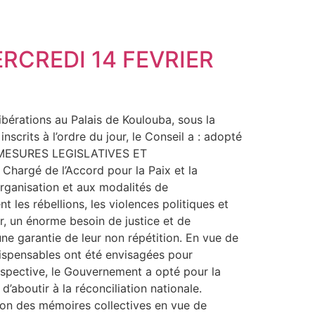
RCREDI 14 FEVRIER
libérations au Palais de Koulouba, sous la
scrits à l’ordre du jour, le Conseil a : adopté
ES MESURES LEGISLATIVES ET
Chargé de l’Accord pour la Paix et la
’organisation et aux modalités de
 les rébellions, les violences politiques et
er, un énorme besoin de justice et de
 une garantie de leur non répétition. En vue de
dispensables ont été envisagées pour
erspective, le Gouvernement a opté pour la
 d’aboutir à la réconciliation nationale.
tion des mémoires collectives en vue de