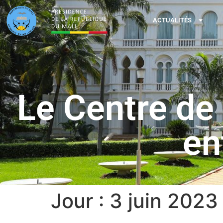
ACTUALITÉS
Le Centre de
en
Jour :
3 juin 2023