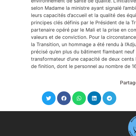
environnement de santé de qualité. L’initiati
selon Madame la ministre ayant signalé l’ambi
leurs capacités d’accueil et la qualité des é
principes clés définis par le Président de la T
partenaire opéré par le Mali et la prise en co
valeurs et de conviction. Pour la circonstan
la Transition, un hommage a été rendu à l’Adj
précisé qu’en plus du bâtiment flambant neuf 
transformateur d’une capacité de deux cents 
de finition, dont le personnel au nombre de 1
Partag