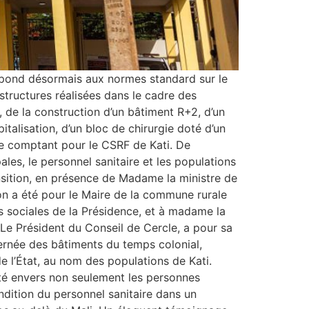
répond désormais aux normes standard sur le
astructures réalisées dans le cadre des
, de la construction d’un bâtiment R+2, d’un
italisation, d’un bloc de chirurgie doté d’un
ase comptant pour le CSRF de Kati. De
ales, le personnel sanitaire et les populations
nsition, en présence de Madame la ministre de
ion a été pour le Maire de la commune rurale
s sociales de la Présidence, et à madame la
Le Président du Conseil de Cercle, a pour sa
cernée des bâtiments du temps colonial,
 l’État, au nom des populations de Kati.
té envers non seulement les personnes
ondition du personnel sanitaire dans un