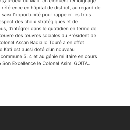
chos,au-delà du Mali. Un éloquent témoignage
référence en hôpital de district, au regard de
isi l’opportunité pour rappeler les trois
 respect des choix stratégiques et de
ous, d’intégrer dans le quotidien en terme de
n œuvre des œuvres sociales du Président de
olonel Assan Badiallo Touré a en effet
e Kati est aussi doté d’un nouveau
 commune 5, 4 et au génie militaire en cours
de Son Excellence le Colonel Asimi GOITA..