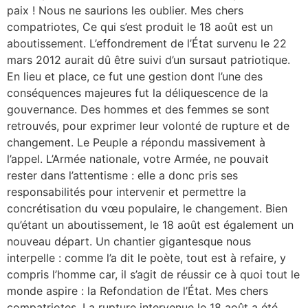
paix ! Nous ne saurions les oublier. Mes chers
compatriotes, Ce qui s’est produit le 18 août est un
aboutissement. L’effondrement de l’État survenu le 22
mars 2012 aurait dû être suivi d’un sursaut patriotique.
En lieu et place, ce fut une gestion dont l’une des
conséquences majeures fut la déliquescence de la
gouvernance. Des hommes et des femmes se sont
retrouvés, pour exprimer leur volonté de rupture et de
changement. Le Peuple a répondu massivement à
l’appel. L’Armée nationale, votre Armée, ne pouvait
rester dans l’attentisme : elle a donc pris ses
responsabilités pour intervenir et permettre la
concrétisation du vœu populaire, le changement. Bien
qu’étant un aboutissement, le 18 août est également un
nouveau départ. Un chantier gigantesque nous
interpelle : comme l’a dit le poète, tout est à refaire, y
compris l’homme car, il s’agit de réussir ce à quoi tout le
monde aspire : la Refondation de l’État. Mes chers
compatriotes, La rupture intervenue le 18 août a été