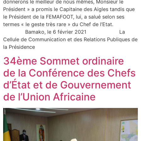
donnerons le meilleur de nous mêmes, Monsieur le
Président » a promis le Capitaine des Aigles tandis que
le Président de la FEMAFOOT, lui, a salué selon ses
termes « le geste très rare » du Chef de l’Etat.
Bamako, le 6 février 2021 La
Cellule de Communication et des Relations Publiques de
la Présidence
34ème Sommet ordinaire
de la Conférence des Chefs
d’État et de Gouvernement
de l’Union Africaine