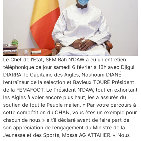
Le Chef de l’Etat, SEM Bah N’DAW a eu un entretien
téléphonique ce jour samedi 6 février à 18h avec Djigui
DIARRA, le Capitaine des Aigles, Nouhoum DIANÉ
l’entraîneur de la sélection et Bavieux TOURÉ Président
de la FEMAFOOT. Le Président N’DAW, tout en exhortant
les Aigles à voler encore plus haut, les a assurés du
soutien de tout le Peuple malien. « Par votre parcours à
cette compétition du CHAN, vous êtes un exemple pour
chacun de nous » a t’il déclaré avant de faire part de
son appréciation de l’engagement du Ministre de la
Jeunesse et des Sports, Mossa AG ATTAHER. « Nous