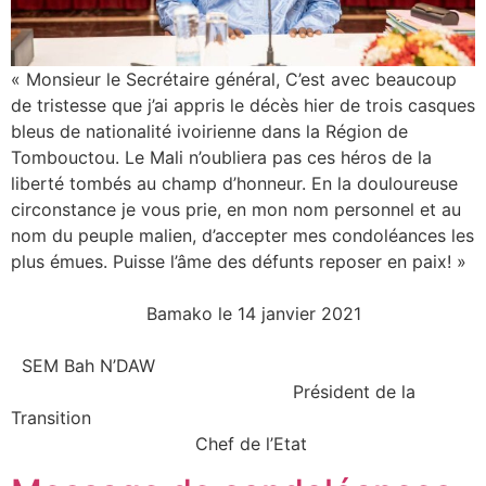
« Monsieur le Secrétaire général, C’est avec beaucoup
de tristesse que j’ai appris le décès hier de trois casques
bleus de nationalité ivoirienne dans la Région de
Tombouctou. Le Mali n’oubliera pas ces héros de la
liberté tombés au champ d’honneur. En la douloureuse
circonstance je vous prie, en mon nom personnel et au
nom du peuple malien, d’accepter mes condoléances les
plus émues. Puisse l’âme des défunts reposer en paix! »
Bamako le 14 janvier 2021
SEM Bah N’DAW
Président de la
Transition
Chef de l’Etat