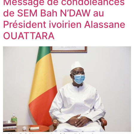
Message de condoléances
de SEM Bah N’DAW au
Président ivoirien Alassane
OUATTARA