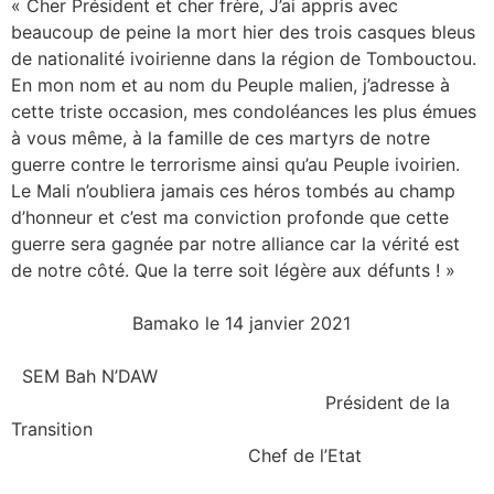
« Cher Président et cher frère, J’ai appris avec
beaucoup de peine la mort hier des trois casques bleus
de nationalité ivoirienne dans la région de Tombouctou.
En mon nom et au nom du Peuple malien, j’adresse à
cette triste occasion, mes condoléances les plus émues
à vous même, à la famille de ces martyrs de notre
guerre contre le terrorisme ainsi qu’au Peuple ivoirien.
Le Mali n’oubliera jamais ces héros tombés au champ
d’honneur et c’est ma conviction profonde que cette
guerre sera gagnée par notre alliance car la vérité est
de notre côté. Que la terre soit légère aux défunts ! »
Bamako le 14 janvier 2021
SEM Bah N’DAW
Président de la
Transition
Chef de l’Etat