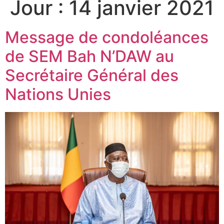
Jour :
14 janvier 2021
Message de condoléances
de SEM Bah N’DAW au
Secrétaire Général des
Nations Unies