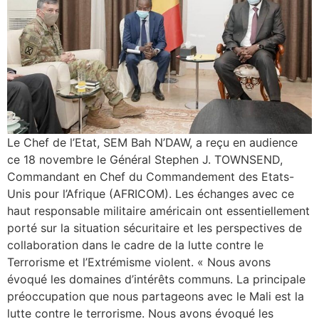
Le Chef de l’Etat, SEM Bah N’DAW, a reçu en audience
ce 18 novembre le Général Stephen J. TOWNSEND,
Commandant en Chef du Commandement des Etats-
Unis pour l’Afrique (AFRICOM). Les échanges avec ce
haut responsable militaire américain ont essentiellement
porté sur la situation sécuritaire et les perspectives de
collaboration dans le cadre de la lutte contre le
Terrorisme et l’Extrémisme violent. « Nous avons
évoqué les domaines d’intérêts communs. La principale
préoccupation que nous partageons avec le Mali est la
lutte contre le terrorisme. Nous avons évoqué les