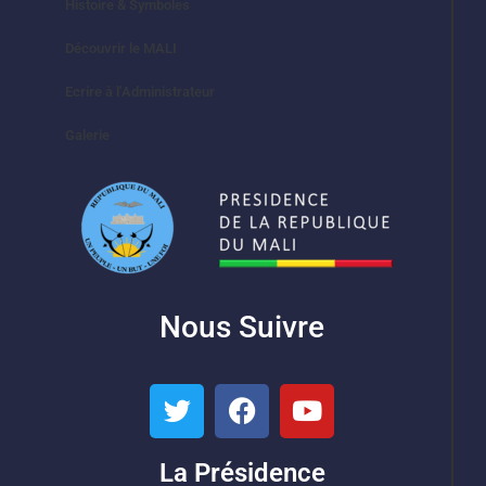
Histoire & Symboles
Découvrir le MALI
Ecrire à l’Administrateur
Galerie
Nous Suivre
La Présidence