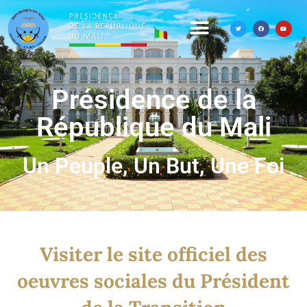
Présidence de la
République du Mali
Un Peuple, Un But, Une Foi
Visiter le site officiel des
oeuvres sociales du Président