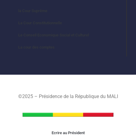
la Cour Suprême
La Cour Constitutionnelle
Le Conseil Economique Social et Culturel
La cour des comptes
©2025 – Présidence de la République du MALI
Ecrire au Président