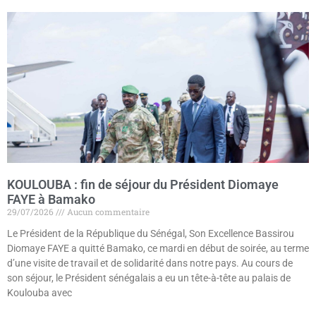
KOULOUBA : fin de séjour du Président Diomaye
FAYE à Bamako
29/07/2026
Aucun commentaire
Le Président de la République du Sénégal, Son Excellence Bassirou
Diomaye FAYE a quitté Bamako, ce mardi en début de soirée, au terme
d’une visite de travail et de solidarité dans notre pays. Au cours de
son séjour, le Président sénégalais a eu un tête-à-tête au palais de
Koulouba avec