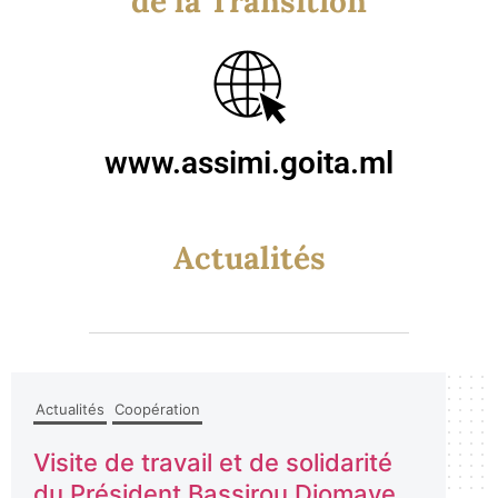
de la Transition
www.assimi.goita.ml
Actualités
Actualités
Coopération
Visite de travail et de solidarité
du Président Bassirou Diomaye