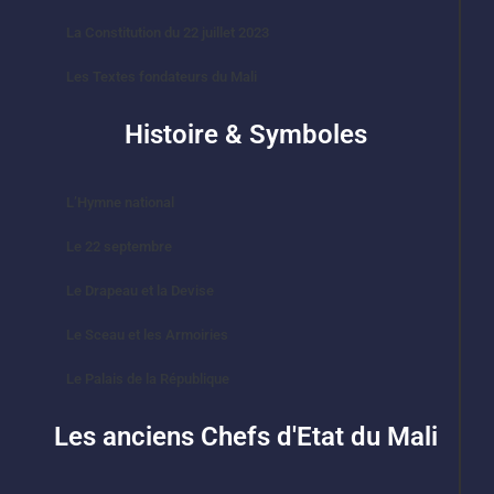
La Constitution du 22 juillet 2023
Les Textes fondateurs du Mali
Histoire & Symboles
L’Hymne national
Le 22 septembre
Le Drapeau et la Devise
Le Sceau et les Armoiries
Le Palais de la République
Les anciens Chefs d'Etat du Mali