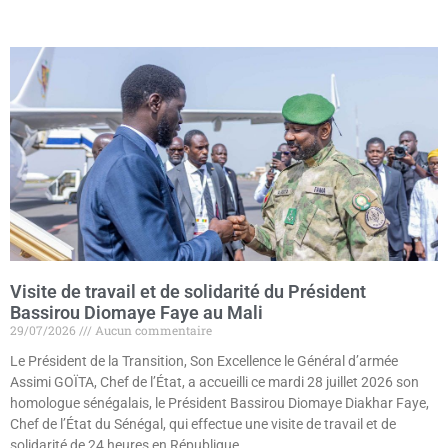
Lire la suite »
Visite de travail et de solidarité du Président
Bassirou Diomaye Faye au Mali
29/07/2026
Aucun commentaire
Le Président de la Transition, Son Excellence le Général d’armée
Assimi GOÏTA, Chef de l’État, a accueilli ce mardi 28 juillet 2026 son
homologue sénégalais, le Président Bassirou Diomaye Diakhar Faye,
Chef de l’État du Sénégal, qui effectue une visite de travail et de
solidarité de 24 heures en République