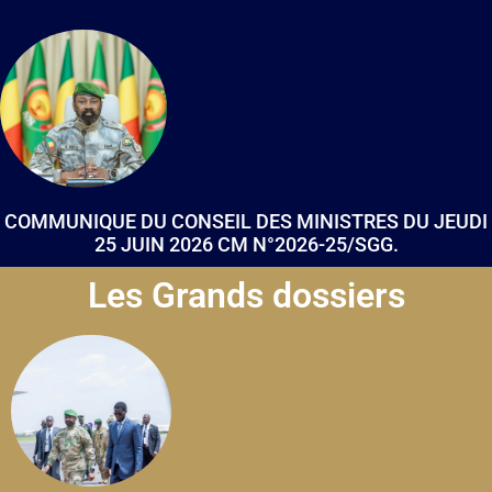
COMMUNIQUE DU CONSEIL DES MINISTRES DU JEUDI
25 JUIN 2026 CM N°2026-25/SGG.
Les Grands dossiers
...............................
...............................
...............................
...............................