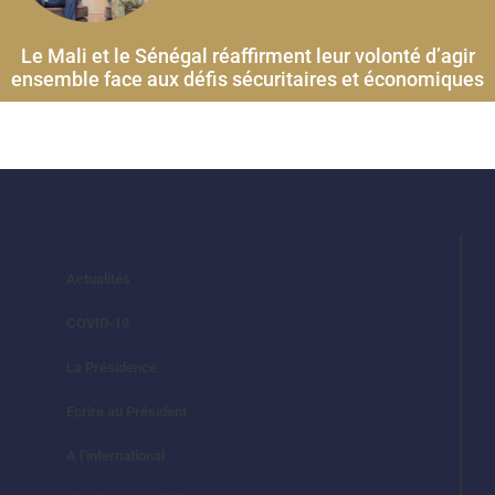
Le Mali et le Sénégal réaffirment leur volonté d’agir
ensemble face aux défis sécuritaires et économiques
Actualités
COVID-19
La Présidence
Ecrire au Président
A l’international