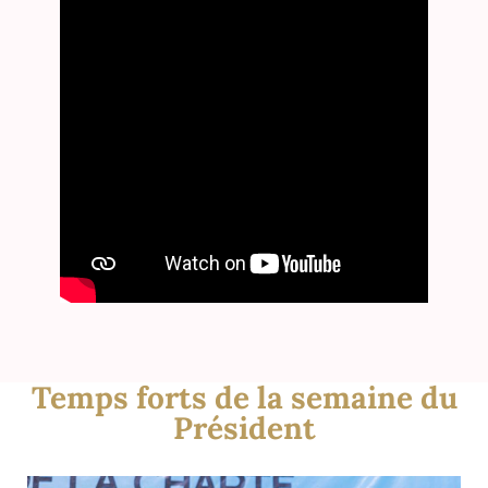
Temps forts de la semaine du
Président