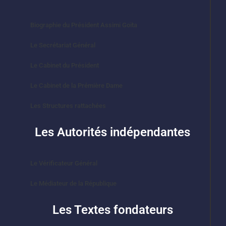
Biographie du Président Assimi Goïta
Le Secrétariat Général
Le Cabinet du Président
Le Cabinet de la Prémière Dame
Les Structures rattachées
Les Autorités indépendantes
Le Vérificateur Général
Le Médiateur de la République
Les Textes fondateurs