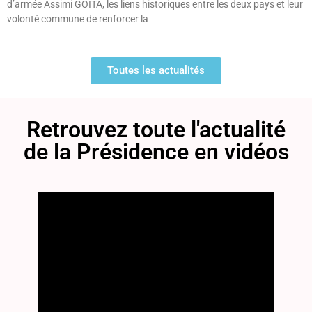
d’armée Assimi GOÏTA, les liens historiques entre les deux pays et leur
volonté commune de renforcer la
Lire la suite »
Toutes les actualités
Youka.ml
Retrouvez toute l'actualité
de la Présidence en vidéos